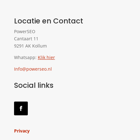
Locatie en Contact
PowerSEO
Cantaart 11
9291 AK Kollum
Whatsapp:
Klik hier
Info@powerseo.nl
Social links
Privacy