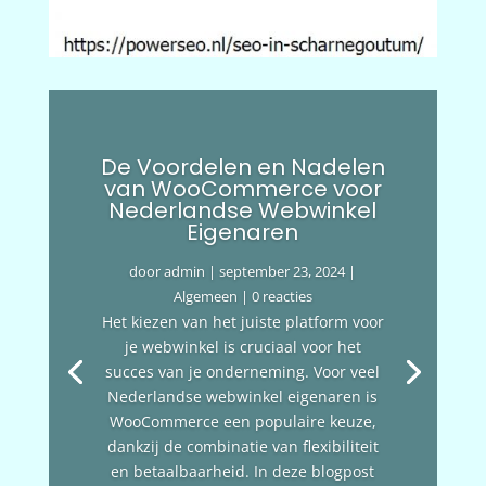
De Voordelen en Nadelen
van WooCommerce voor
Nederlandse Webwinkel
Eigenaren
door
admin
|
september 23, 2024
|
Algemeen
| 0 reacties
Het kiezen van het juiste platform voor
je webwinkel is cruciaal voor het
succes van je onderneming. Voor veel
Nederlandse webwinkel eigenaren is
WooCommerce een populaire keuze,
dankzij de combinatie van flexibiliteit
en betaalbaarheid. In deze blogpost