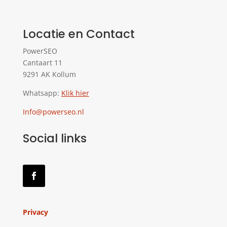
Locatie en Contact
PowerSEO
Cantaart 11
9291 AK Kollum
Whatsapp:
Klik hier
Info@powerseo.nl
Social links
Privacy