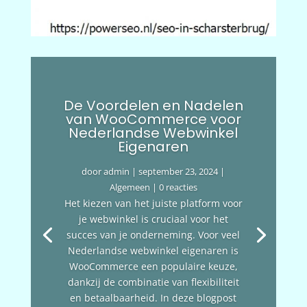
De Voordelen en Nadelen
van WooCommerce voor
Nederlandse Webwinkel
Eigenaren
door
admin
|
september 23, 2024
|
Algemeen
| 0 reacties
Het kiezen van het juiste platform voor
je webwinkel is cruciaal voor het
succes van je onderneming. Voor veel
Nederlandse webwinkel eigenaren is
WooCommerce een populaire keuze,
dankzij de combinatie van flexibiliteit
en betaalbaarheid. In deze blogpost