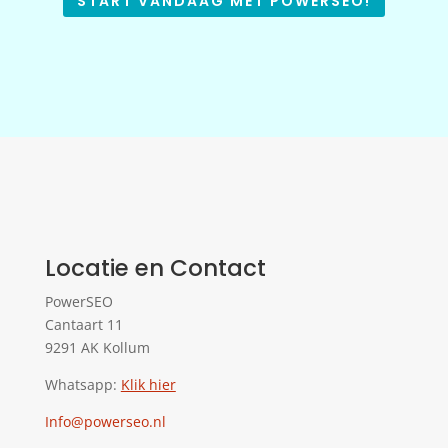
START VANDAAG MET POWERSEO!
Locatie en Contact
PowerSEO
Cantaart 11
9291 AK Kollum
Whatsapp:
Klik hier
Info@powerseo.nl