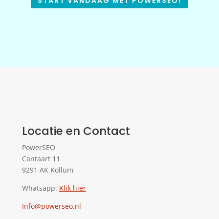
START VANDAAG MET POWERSEO!
Locatie en Contact
PowerSEO
Cantaart 11
9291 AK Kollum
Whatsapp:
Klik hier
Info@powerseo.nl