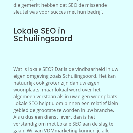
die gemerkt hebben dat SEO de missende
sleutel was voor succes met hun bedrijf.
Lokale SEO in
Schuilingsoord
Wat is lokale SEO? Dat is de vindbaarheid in uw
eigen omgeving zoals Schuilingsoord. Het kan
natuurlijk ook groter zijn dan uw eigen
woonplaats, maar lokaal word over het
algemeen verstaan als in uw eigen woonplaats.
Lokale SEO helpt u om binnen een relatief klein
gebied de grootste te worden in uw branche.
Als u dus een dienst levert dan is het
verstandig om met Lokale SEO aan de slag te
gaan. Wij van VDMmarketing kunnen je alle