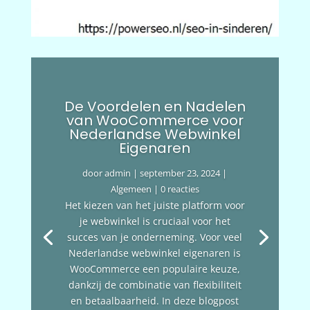
De Voordelen en Nadelen
van WooCommerce voor
Nederlandse Webwinkel
Eigenaren
door
admin
|
september 23, 2024
|
Algemeen
| 0 reacties
Het kiezen van het juiste platform voor
je webwinkel is cruciaal voor het
succes van je onderneming. Voor veel
Nederlandse webwinkel eigenaren is
WooCommerce een populaire keuze,
dankzij de combinatie van flexibiliteit
en betaalbaarheid. In deze blogpost