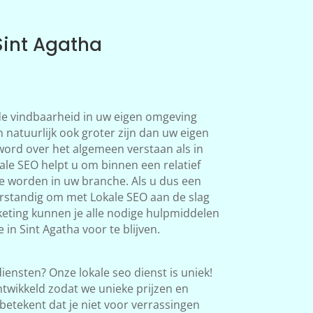
Sint Agatha
 de vindbaarheid in uw eigen omgeving
n natuurlijk ook groter zijn dan uw eigen
word over het algemeen verstaan als in
le SEO helpt u om binnen een relatief
te worden in uw branche. Als u dus een
verstandig om met Lokale SEO aan de slag
eting kunnen je alle nodige hulpmiddelen
in Sint Agatha voor te blijven.
iensten? Onze lokale seo dienst is uniek!
twikkeld zodat we unieke prijzen en
betekent dat je niet voor verrassingen