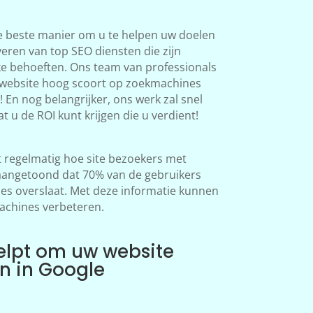
e beste manier om u te helpen uw doelen
veren van top SEO diensten die zijn
ke behoeften. Ons team van professionals
 website hoog scoort op zoekmachines
 En nog belangrijker, ons werk zal snel
at u de ROI kunt krijgen die u verdient!
regelmatig hoe site bezoekers met
aangetoond dat 70% van de gebruikers
s overslaat. Met deze informatie kunnen
achines verbeteren.
elpt om uw website
en in Google