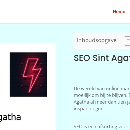
Home
Inhoudsopgave
SEO Sint Aga
De wereld van online mar
moeilijk om bij te blijve
Agatha al meer dan tien ja
inspanningen.
SEO is een afkorting voor