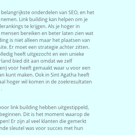
 belangrijkste onderdelen van SEO, en het
s nemen. Link building kan helpen om je
rankings te krijgen. Als je hoger in
 mensen bereiken en beter laten zien wat
ding is niet alleen maar het plaatsen van
ite. Er moet een strategie achter zitten.
ledig heeft uitgezocht en een unieke
land bied dit aan omdat we zelf
ken) voor heeft gemaakt waar u voor een
van kunt maken. Ook in Sint Agatha heeft
okaal hoger wil komen in de zoekresultaten
.
 voor link building hebben uitgestippeld,
beginnen. Dit is het moment waarop de
en! Er zijn al veel klanten die gemerkt
nde sleutel was voor succes met hun