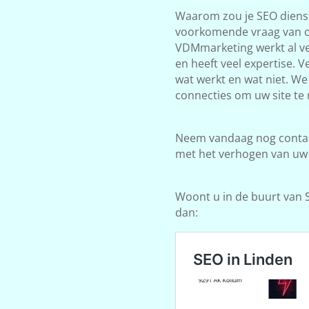
Waarom zou je SEO dienst
voorkomende vraag van on
VDMmarketing werkt al ve
en heeft veel expertise. 
wat werkt en wat niet. W
connecties om uw site te 
Neem vandaag nog contact
met het verhogen van uw
Woont u in de buurt van Si
dan: