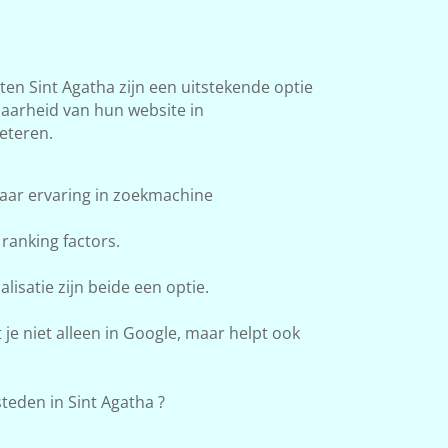
n Sint Agatha zijn een uitstekende optie
baarheid van hun website in
eteren.
aar ervaring in zoekmachine
ranking factors.
lisatie zijn beide een optie.
e niet alleen in Google, maar helpt ook
eden in Sint Agatha ?