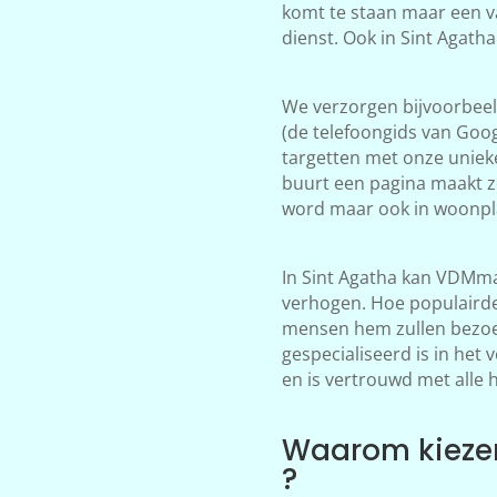
komt te staan maar een v
dienst. Ook in Sint Agath
We verzorgen bijvoorbeeld
(de telefoongids van Goog
targetten met onze unieke
buurt een pagina maakt zo
word maar ook in woonpla
In Sint Agatha kan VDMma
verhogen. Hoe populairder
mensen hem zullen bezoek
gespecialiseerd is in het
en is vertrouwd met alle 
Waarom kiezen
?