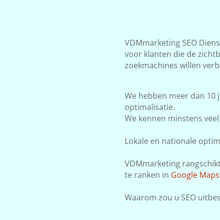
VDMmarketing SEO Dienste
voor klanten die de zicht
zoekmachines willen verb
We hebben meer dan 10 j
optimalisatie.
We kennen minstens veel 
Lokale en nationale optima
VDMmarketing rangschikt j
te ranken in
Google Maps
Waarom zou u SEO uitbest