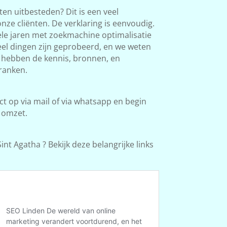
en uitbesteden? Dit is een veel
ze cliënten. De verklaring is eenvoudig.
le jaren met zoekmachine optimalisatie
Veel dingen zijn geprobeerd, en we weten
e hebben de kennis, bronnen, en
ranken.
 op via mail of via whatsapp en begin
 omzet.
nt Agatha ? Bekijk deze belangrijke links