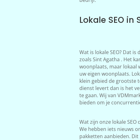
Lokale SEO in 
Wat is lokale SEO? Dat is
zoals Sint Agatha . Het ka
woonplaats, maar lokaal 
uw eigen woonplaats. Loka
klein gebied de grootste 
dienst levert dan is het 
te gaan. Wij van VDMmark
bieden om je concurrentie 
Wat zijn onze lokale SEO d
We hebben iets nieuws on
pakketten aanbieden. Dit 