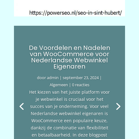
De Voordelen en Nadelen
van WooCommerce voor
Nederlandse Webwinkel
Eigenaren
door
admin
|
september 23, 2024
|
Algemeen
| 0 reacties
Het kiezen van het juiste platform voor
je webwinkel is cruciaal voor het
succes van je onderneming. Voor veel
Nederlandse webwinkel eigenaren is
WooCommerce een populaire keuze,
dankzij de combinatie van flexibiliteit
en betaalbaarheid. In deze blogpost