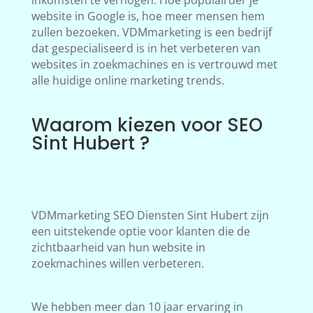
inkomsten te verhogen. Hoe populairder je
website in Google is, hoe meer mensen hem
zullen bezoeken. VDMmarketing is een bedrijf
dat gespecialiseerd is in het verbeteren van
websites in zoekmachines en is vertrouwd met
alle huidige online marketing trends.
Waarom kiezen voor SEO
Sint Hubert ?
VDMmarketing SEO Diensten Sint Hubert zijn
een uitstekende optie voor klanten die de
zichtbaarheid van hun website in
zoekmachines willen verbeteren.
We hebben meer dan 10 jaar ervaring in