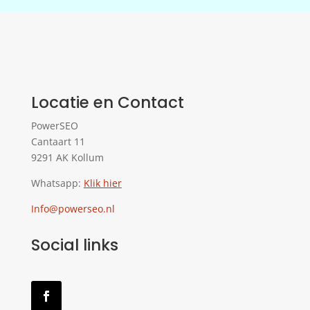
Locatie en Contact
PowerSEO
Cantaart 11
9291 AK Kollum
Whatsapp:
Klik hier
Info@powerseo.nl
Social links