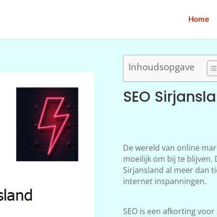
Home
Inhoudsopgave
SEO Sirjansl
De wereld van online mar
moeilijk om bij te blijve
Sirjansland al meer dan ti
internet inspanningen.
SEO is een afkorting voor