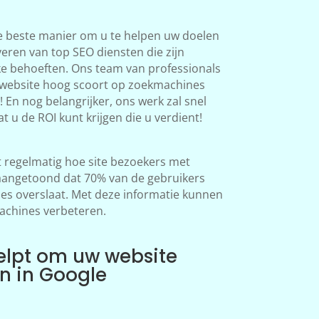
e beste manier om u te helpen uw doelen
veren van top SEO diensten die zijn
ke behoeften. Ons team van professionals
 website hoog scoort op zoekmachines
 En nog belangrijker, ons werk zal snel
at u de ROI kunt krijgen die u verdient!
regelmatig hoe site bezoekers met
aangetoond dat 70% van de gebruikers
s overslaat. Met deze informatie kunnen
achines verbeteren.
elpt om uw website
en in Google