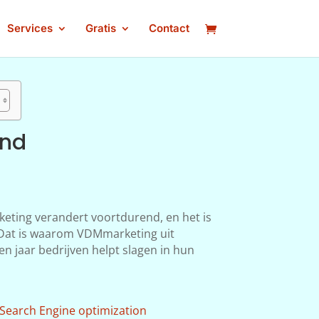
Services
Gratis
Contact
and
keting verandert voortdurend, en het is
n. Dat is waarom VDMmarketing uit
en jaar bedrijven helpt slagen in hun
Search Engine optimization