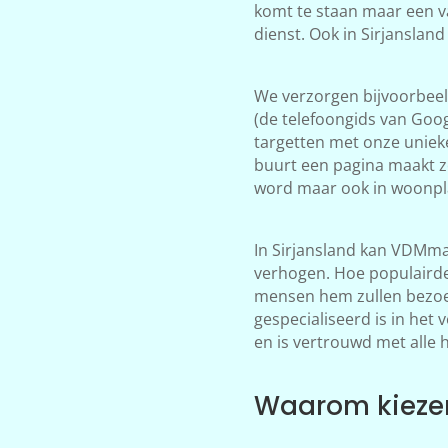
komt te staan maar een v
dienst. Ook in Sirjanslan
We verzorgen bijvoorbeeld
(de telefoongids van Goog
targetten met onze unieke
buurt een pagina maakt zo
word maar ook in woonpla
In Sirjansland kan VDMmar
verhogen. Hoe populairder
mensen hem zullen bezoek
gespecialiseerd is in het
en is vertrouwd met alle 
Waarom kiezen