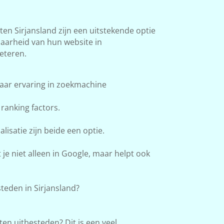
n Sirjansland zijn een uitstekende optie
baarheid van hun website in
eteren.
aar ervaring in zoekmachine
ranking factors.
lisatie zijn beide een optie.
e niet alleen in Google, maar helpt ook
eden in Sirjansland?
en uitbesteden? Dit is een veel