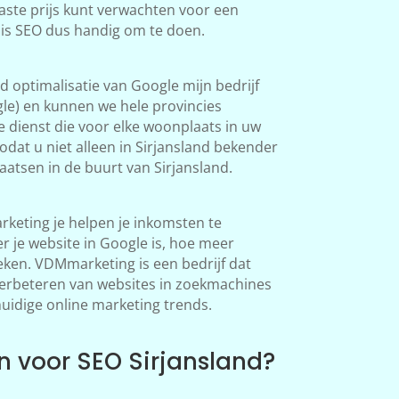
aste prijs kunt verwachten voor een
d is SEO dus handig om te doen.
 optimalisatie van Google mijn bedrijf
le) en kunnen we hele provincies
 dienst die voor elke woonplaats in uw
dat u niet alleen in Sirjansland bekender
atsen in de buurt van Sirjansland.
keting je helpen je inkomsten te
 je website in Google is, hoe meer
en. VDMmarketing is een bedrijf dat
 verbeteren van websites in zoekmachines
huidige online marketing trends.
 voor SEO Sirjansland?