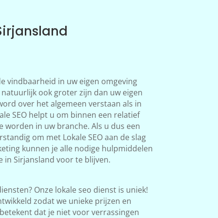
Sirjansland
 de vindbaarheid in uw eigen omgeving
 natuurlijk ook groter zijn dan uw eigen
word over het algemeen verstaan als in
le SEO helpt u om binnen een relatief
te worden in uw branche. Als u dus een
verstandig om met Lokale SEO aan de slag
eting kunnen je alle nodige hulpmiddelen
in Sirjansland voor te blijven.
iensten? Onze lokale seo dienst is uniek!
twikkeld zodat we unieke prijzen en
betekent dat je niet voor verrassingen