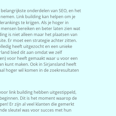
 belangrijkste onderdelen van SEO, en het
s nemen. Link building kan helpen om je
rankings te krijgen. Als je hoger in
 mensen bereiken en beter laten zien wat
ding is niet alleen maar het plaatsen van
ite. Er moet een strategie achter zitten.
ledig heeft uitgezocht en een unieke
land bied dit aan omdat we zelf
ken) voor heeft gemaakt waar u voor een
van kunt maken. Ook in Sirjansland heeft
okaal hoger wil komen in de zoekresultaten
.
 voor link building hebben uitgestippeld,
beginnen. Dit is het moment waarop de
en! Er zijn al veel klanten die gemerkt
nde sleutel was voor succes met hun