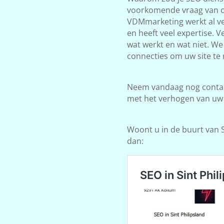
voorkomende vraag van on
VDMmarketing werkt al ve
en heeft veel expertise. 
wat werkt en wat niet. W
connecties om uw site te 
Neem vandaag nog contact
met het verhogen van uw
Woont u in de buurt van Si
dan: