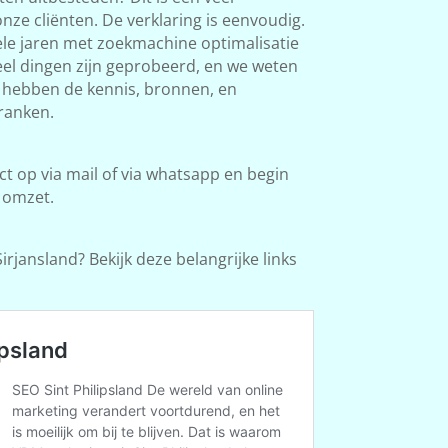
ze cliënten. De verklaring is eenvoudig.
le jaren met zoekmachine optimalisatie
Veel dingen zijn geprobeerd, en we weten
e hebben de kennis, bronnen, en
ranken.
 op via mail of via whatsapp en begin
 omzet.
rjansland? Bekijk deze belangrijke links