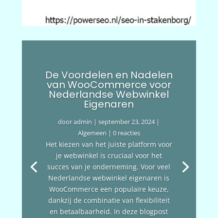
De Voordelen en Nadelen
van WooCommerce voor
Nederlandse Webwinkel
Eigenaren
door
admin
|
september 23, 2024
|
Algemeen
| 0 reacties
Het kiezen van het juiste platform voor
je webwinkel is cruciaal voor het
succes van je onderneming. Voor veel
Nederlandse webwinkel eigenaren is
WooCommerce een populaire keuze,
dankzij de combinatie van flexibiliteit
en betaalbaarheid. In deze blogpost