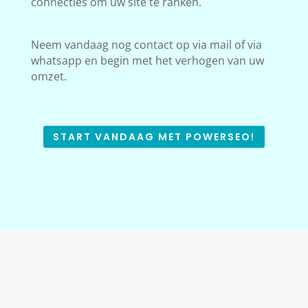
connecties om uw site te ranken.
Neem vandaag nog contact op via mail of via
whatsapp en begin met het verhogen van uw
omzet.
START VANDAAG MET POWERSEO!