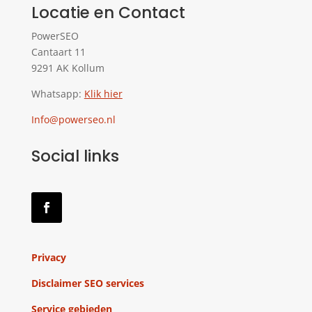
Locatie en Contact
PowerSEO
Cantaart 11
9291 AK Kollum
Whatsapp:
Klik hier
Info@powerseo.nl
Social links
Privacy
Disclaimer SEO services
Service gebieden