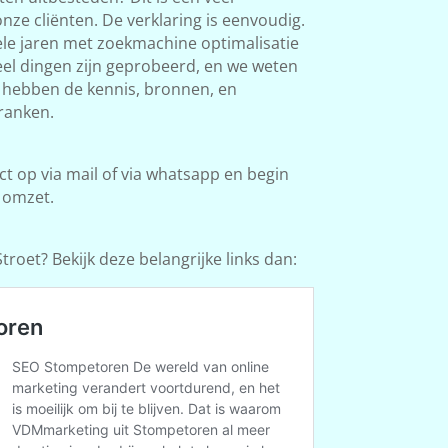
ze cliënten. De verklaring is eenvoudig.
le jaren met zoekmachine optimalisatie
Veel dingen zijn geprobeerd, en we weten
e hebben de kennis, bronnen, en
ranken.
 op via mail of via whatsapp en begin
 omzet.
roet? Bekijk deze belangrijke links dan: