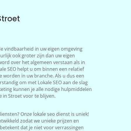
Stroet
 de vindbaarheid in uw eigen omgeving
urlijk ook groter zijn dan uw eigen
word over het algemeen verstaan als in
le SEO helpt u om binnen een relatief
te worden in uw branche. Als u dus een
verstandig om met Lokale SEO aan de slag
eting kunnen je alle nodige hulpmiddelen
in Stroet voor te blijven.
iensten? Onze lokale seo dienst is uniek!
twikkeld zodat we unieke prijzen en
betekent dat je niet voor verrassingen