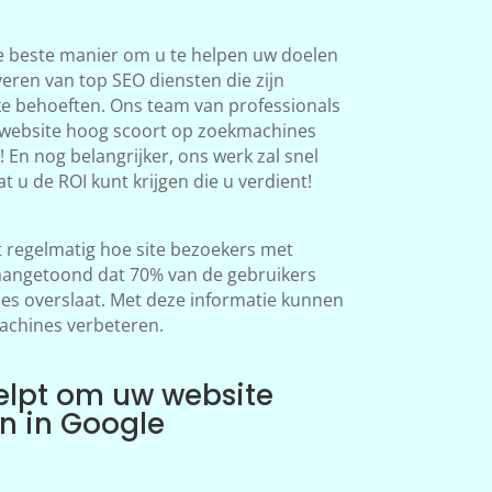
e beste manier om u te helpen uw doelen
veren van top SEO diensten die zijn
ke behoeften. Ons team van professionals
 website hoog scoort op zoekmachines
 En nog belangrijker, ons werk zal snel
at u de ROI kunt krijgen die u verdient!
regelmatig hoe site bezoekers met
aangetoond dat 70% van de gebruikers
s overslaat. Met deze informatie kunnen
achines verbeteren.
elpt om uw website
en in Google