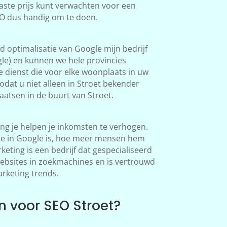
aste prijs kunt verwachten voor een
SEO dus handig om te doen.
 optimalisatie van Google mijn bedrijf
le) en kunnen we hele provincies
 dienst die voor elke woonplaats in uw
dat u niet alleen in Stroet bekender
atsen in de buurt van Stroet.
ng je helpen je inkomsten te verhogen.
te in Google is, hoe meer mensen hem
ting is een bedrijf dat gespecialiseerd
websites in zoekmachines en is vertrouwd
arketing trends.
 voor SEO Stroet?