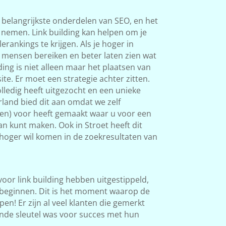
 belangrijkste onderdelen van SEO, en het
s nemen. Link building kan helpen om je
rankings te krijgen. Als je hoger in
 mensen bereiken en beter laten zien wat
ding is niet alleen maar het plaatsen van
ite. Er moet een strategie achter zitten.
ledig heeft uitgezocht en een unieke
land bied dit aan omdat we zelf
ken) voor heeft gemaakt waar u voor een
an kunt maken. Ook in Stroet heeft dit
l hoger wil komen in de zoekresultaten van
 voor link building hebben uitgestippeld,
beginnen. Dit is het moment waarop de
en! Er zijn al veel klanten die gemerkt
nde sleutel was voor succes met hun