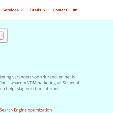
Services
Gratis
Contact
keting verandert voortdurend, en het is
. Dat is waarom VDMmarketing uit Stroet al
ven helpt slagen in hun internet
Search Engine optimization