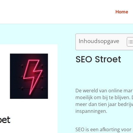
Home
Inhoudsopgave
SEO Stroet
De wereld van online mar
moeilijk om bij te blijven
meer dan tien jaar bedrij
inspanningen.
SEO is een afkorting voor