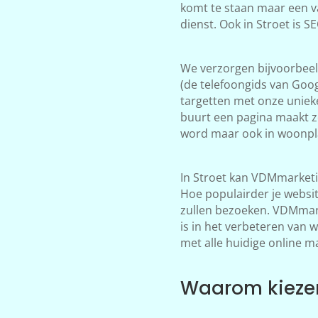
komt te staan maar een v
dienst. Ook in Stroet is 
We verzorgen bijvoorbeeld
(de telefoongids van Goog
targetten met onze unieke
buurt een pagina maakt zo
word maar ook in woonpla
In Stroet kan VDMmarketi
Hoe populairder je websi
zullen bezoeken. VDMmarke
is in het verbeteren van 
met alle huidige online m
Waarom kiezen