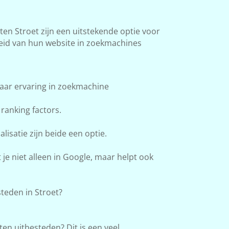
n Stroet zijn een uitstekende optie voor
heid van hun website in zoekmachines
aar ervaring in zoekmachine
ranking factors.
lisatie zijn beide een optie.
e niet alleen in Google, maar helpt ook
teden in Stroet?
en uitbesteden? Dit is een veel