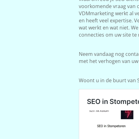
voorkomende vraag van on
VDMmarketing werkt al ve
en heeft veel expertise. 
wat werkt en wat niet. W
connecties om uw site te 
Neem vandaag nog contact
met het verhogen van uw
Woont u in de buurt van St