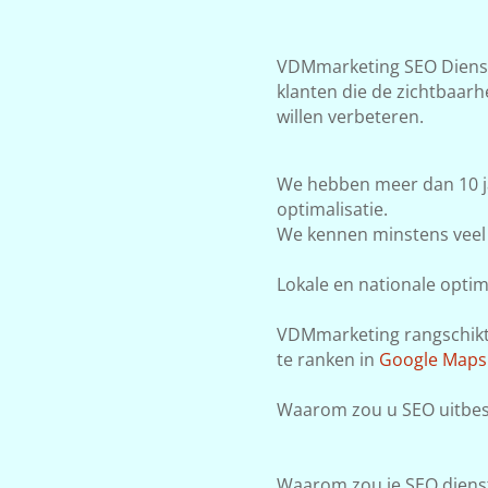
VDMmarketing SEO Dienste
klanten die de zichtbaar
willen verbeteren.
We hebben meer dan 10 j
optimalisatie.
We kennen minstens veel 
Lokale en nationale optima
VDMmarketing rangschikt j
te ranken in
Google Maps
Waarom zou u SEO uitbes
Waarom zou je SEO dienst