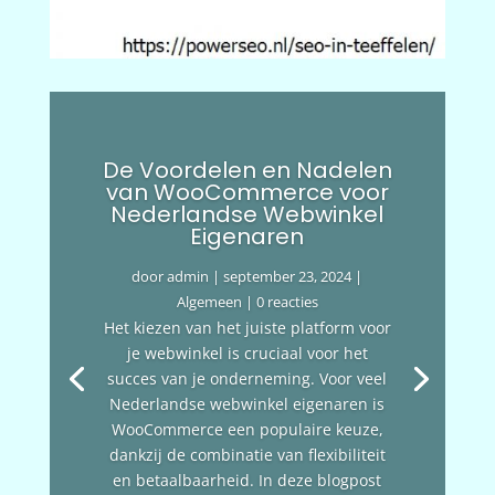
De Voordelen en Nadelen
van WooCommerce voor
Nederlandse Webwinkel
Eigenaren
door
admin
|
september 23, 2024
|
Algemeen
| 0 reacties
Het kiezen van het juiste platform voor
je webwinkel is cruciaal voor het
succes van je onderneming. Voor veel
Nederlandse webwinkel eigenaren is
WooCommerce een populaire keuze,
dankzij de combinatie van flexibiliteit
en betaalbaarheid. In deze blogpost