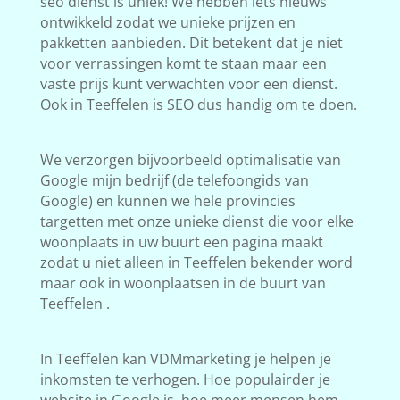
seo dienst is uniek! We hebben iets nieuws
ontwikkeld zodat we unieke prijzen en
pakketten aanbieden. Dit betekent dat je niet
voor verrassingen komt te staan maar een
vaste prijs kunt verwachten voor een dienst.
Ook in Teeffelen is SEO dus handig om te doen.
We verzorgen bijvoorbeeld optimalisatie van
Google mijn bedrijf (de telefoongids van
Google) en kunnen we hele provincies
targetten met onze unieke dienst die voor elke
woonplaats in uw buurt een pagina maakt
zodat u niet alleen in Teeffelen bekender word
maar ook in woonplaatsen in de buurt van
Teeffelen .
In Teeffelen kan VDMmarketing je helpen je
inkomsten te verhogen. Hoe populairder je