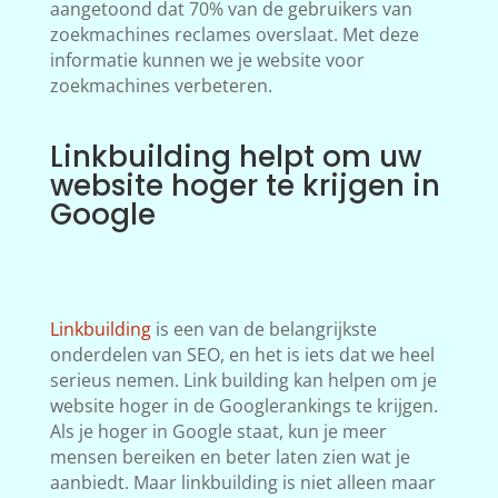
aangetoond dat 70% van de gebruikers van
zoekmachines reclames overslaat. Met deze
informatie kunnen we je website voor
zoekmachines verbeteren.
Linkbuilding helpt om uw
website hoger te krijgen in
Google
Linkbuilding
is een van de belangrijkste
onderdelen van SEO, en het is iets dat we heel
serieus nemen. Link building kan helpen om je
website hoger in de Googlerankings te krijgen.
Als je hoger in Google staat, kun je meer
mensen bereiken en beter laten zien wat je
aanbiedt. Maar linkbuilding is niet alleen maar