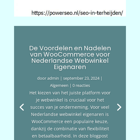
De Voordelen en Nadelen
van WooCommerce voor
Nederlandse Webwinkel
Eigenaren
door
admin
|
september 23, 2024
|
Algemeen
| 0 reacties
Het kiezen van het juiste platform voor
je webwinkel is cruciaal voor het
succes van je onderneming. Voor veel
Nederlandse webwinkel eigenaren is
WooCommerce een populaire keuze,
dankzij de combinatie van flexibiliteit
en betaalbaarheid. In deze blogpost