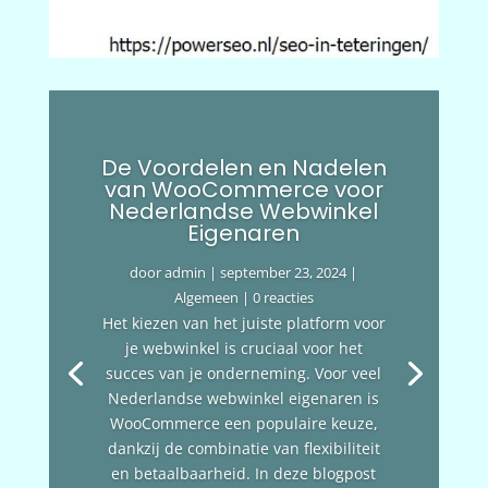
De Voordelen en Nadelen
van WooCommerce voor
Nederlandse Webwinkel
Eigenaren
door
admin
|
september 23, 2024
|
Algemeen
| 0 reacties
Het kiezen van het juiste platform voor
je webwinkel is cruciaal voor het
succes van je onderneming. Voor veel
Nederlandse webwinkel eigenaren is
WooCommerce een populaire keuze,
dankzij de combinatie van flexibiliteit
en betaalbaarheid. In deze blogpost