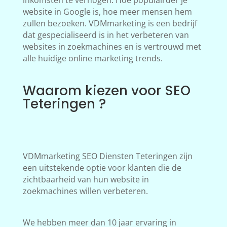
inkomsten te verhogen. Hoe populairder je
website in Google is, hoe meer mensen hem
zullen bezoeken. VDMmarketing is een bedrijf
dat gespecialiseerd is in het verbeteren van
websites in zoekmachines en is vertrouwd met
alle huidige online marketing trends.
Waarom kiezen voor SEO
Teteringen ?
VDMmarketing SEO Diensten Teteringen zijn
een uitstekende optie voor klanten die de
zichtbaarheid van hun website in
zoekmachines willen verbeteren.
We hebben meer dan 10 jaar ervaring in