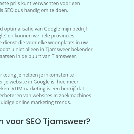
aste prijs kunt verwachten voor een
 is SEO dus handig om te doen.
 optimalisatie van Google mijn bedrijf
le) en kunnen we hele provincies
 dienst die voor elke woonplaats in uw
odat u niet alleen in Tjamsweer bekender
atsen in de buurt van Tjamsweer.
eting je helpen je inkomsten te
 je website in Google is, hoe meer
en. VDMmarketing is een bedrijf dat
 verbeteren van websites in zoekmachines
huidige online marketing trends.
n voor SEO Tjamsweer?