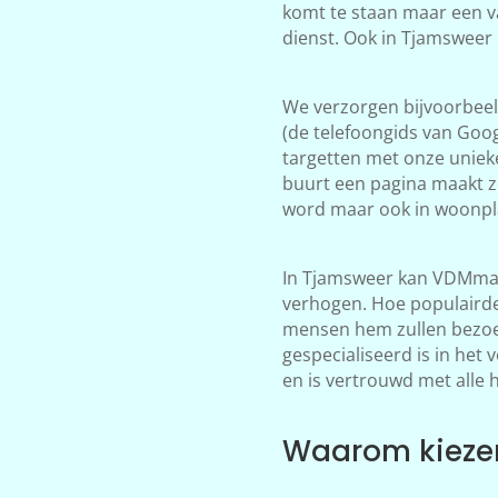
komt te staan maar een v
dienst. Ook in Tjamsweer
We verzorgen bijvoorbeeld
(de telefoongids van Goog
targetten met onze unieke
buurt een pagina maakt z
word maar ook in woonpla
In Tjamsweer kan VDMmark
verhogen. Hoe populairder
mensen hem zullen bezoek
gespecialiseerd is in het
en is vertrouwd met alle 
Waarom kieze