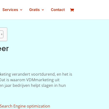
Services
Gratis
Contact
eer
keting verandert voortdurend, en het is
n. Dat is waarom VDMmarketing uit
n jaar bedrijven helpt slagen in hun
Search Engine optimization