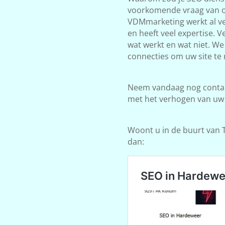
voorkomende vraag van on
VDMmarketing werkt al ve
en heeft veel expertise. 
wat werkt en wat niet. W
connecties om uw site te 
Neem vandaag nog contact
met het verhogen van uw
Woont u in de buurt van T
dan: