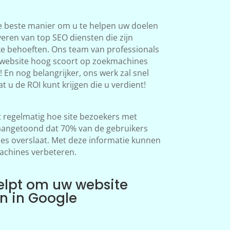
e beste manier om u te helpen uw doelen
veren van top SEO diensten die zijn
ke behoeften. Ons team van professionals
 website hoog scoort op zoekmachines
 En nog belangrijker, ons werk zal snel
at u de ROI kunt krijgen die u verdient!
regelmatig hoe site bezoekers met
aangetoond dat 70% van de gebruikers
s overslaat. Met deze informatie kunnen
achines verbeteren.
elpt om uw website
en in Google