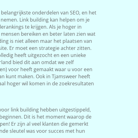
 belangrijkste onderdelen van SEO, en het
s nemen. Link building kan helpen om je
rankings te krijgen. Als je hoger in
 mensen bereiken en beter laten zien wat
ding is niet alleen maar het plaatsen van
ite. Er moet een strategie achter zitten.
ledig heeft uitgezocht en een unieke
land bied dit aan omdat we zelf
ken) voor heeft gemaakt waar u voor een
van kunt maken. Ook in Tjamsweer heeft
okaal hoger wil komen in de zoekresultaten
 voor link building hebben uitgestippeld,
beginnen. Dit is het moment waarop de
en! Er zijn al veel klanten die gemerkt
nde sleutel was voor succes met hun