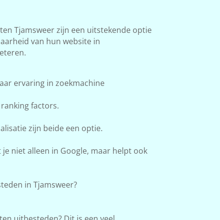
en Tjamsweer zijn een uitstekende optie
baarheid van hun website in
eteren.
aar ervaring in zoekmachine
ranking factors.
lisatie zijn beide een optie.
e niet alleen in Google, maar helpt ook
teden in Tjamsweer?
en uitbesteden? Dit is een veel