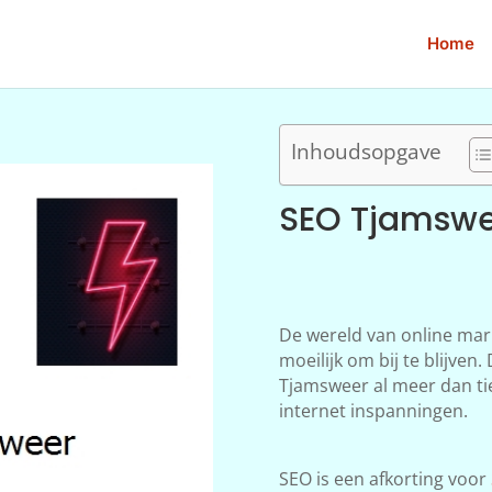
Home
Inhoudsopgave
SEO Tjamsw
De wereld van online mar
moeilijk om bij te blijve
Tjamsweer al meer dan tie
internet inspanningen.
SEO is een afkorting voor