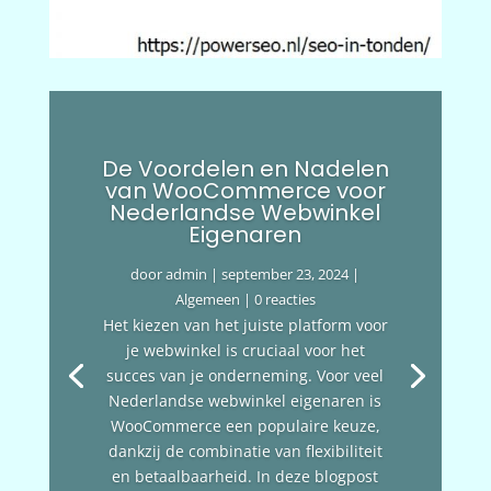
De Voordelen en Nadelen
van WooCommerce voor
Nederlandse Webwinkel
Eigenaren
door
admin
|
september 23, 2024
|
Algemeen
| 0 reacties
Het kiezen van het juiste platform voor
je webwinkel is cruciaal voor het
succes van je onderneming. Voor veel
Nederlandse webwinkel eigenaren is
WooCommerce een populaire keuze,
dankzij de combinatie van flexibiliteit
en betaalbaarheid. In deze blogpost