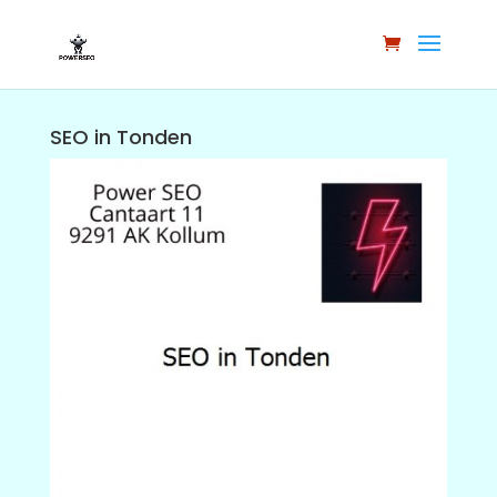
SEO in Tonden