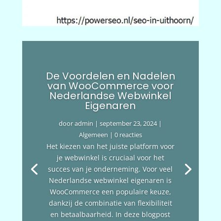
De Voordelen en Nadelen
van WooCommerce voor
Nederlandse Webwinkel
Eigenaren
door
admin
|
september 23, 2024
|
Algemeen
| 0 reacties
Het kiezen van het juiste platform voor
je webwinkel is cruciaal voor het
succes van je onderneming. Voor veel
Nederlandse webwinkel eigenaren is
WooCommerce een populaire keuze,
dankzij de combinatie van flexibiliteit
en betaalbaarheid. In deze blogpost