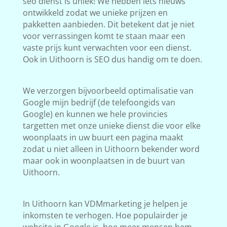
seo dienst is uniek! We hebben iets nieuws
ontwikkeld zodat we unieke prijzen en
pakketten aanbieden. Dit betekent dat je niet
voor verrassingen komt te staan maar een
vaste prijs kunt verwachten voor een dienst.
Ook in Uithoorn is SEO dus handig om te doen.
We verzorgen bijvoorbeeld optimalisatie van
Google mijn bedrijf (de telefoongids van
Google) en kunnen we hele provincies
targetten met onze unieke dienst die voor elke
woonplaats in uw buurt een pagina maakt
zodat u niet alleen in Uithoorn bekender word
maar ook in woonplaatsen in de buurt van
Uithoorn.
In Uithoorn kan VDMmarketing je helpen je
inkomsten te verhogen. Hoe populairder je