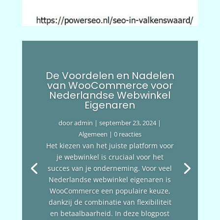
De Voordelen en Nadelen
van WooCommerce voor
Nederlandse Webwinkel
Eigenaren
door
admin
|
september 23, 2024
|
Algemeen
| 0 reacties
Het kiezen van het juiste platform voor
je webwinkel is cruciaal voor het
succes van je onderneming. Voor veel
Nederlandse webwinkel eigenaren is
WooCommerce een populaire keuze,
dankzij de combinatie van flexibiliteit
en betaalbaarheid. In deze blogpost