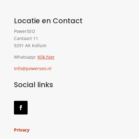
Locatie en Contact
PowerSEO
Cantaart 11
9291 AK Kollum
Whatsapp:
Klik hier
Info@powerseo.nl
Social links
Privacy