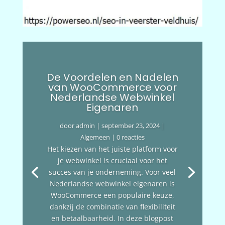
De Voordelen en Nadelen
van WooCommerce voor
Nederlandse Webwinkel
Eigenaren
door
admin
|
september 23, 2024
|
Algemeen
| 0 reacties
Het kiezen van het juiste platform voor
je webwinkel is cruciaal voor het
succes van je onderneming. Voor veel
Nederlandse webwinkel eigenaren is
WooCommerce een populaire keuze,
dankzij de combinatie van flexibiliteit
en betaalbaarheid. In deze blogpost