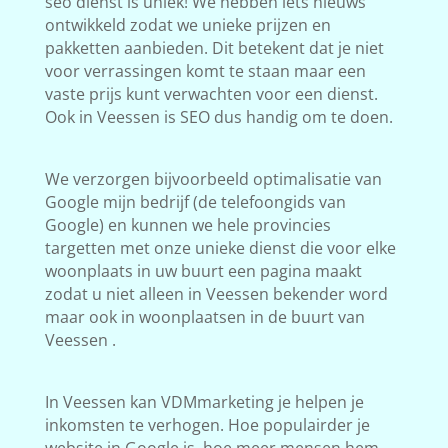
seo dienst is uniek! We hebben iets nieuws
ontwikkeld zodat we unieke prijzen en
pakketten aanbieden. Dit betekent dat je niet
voor verrassingen komt te staan maar een
vaste prijs kunt verwachten voor een dienst.
Ook in Veessen is SEO dus handig om te doen.
We verzorgen bijvoorbeeld optimalisatie van
Google mijn bedrijf (de telefoongids van
Google) en kunnen we hele provincies
targetten met onze unieke dienst die voor elke
woonplaats in uw buurt een pagina maakt
zodat u niet alleen in Veessen bekender word
maar ook in woonplaatsen in de buurt van
Veessen .
In Veessen kan VDMmarketing je helpen je
inkomsten te verhogen. Hoe populairder je