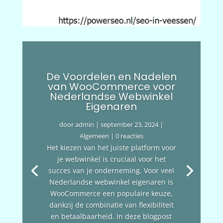
De Voordelen en Nadelen
van WooCommerce voor
Nederlandse Webwinkel
Eigenaren
door
admin
|
september 23, 2024
|
Algemeen
| 0 reacties
Het kiezen van het juiste platform voor
je webwinkel is cruciaal voor het
succes van je onderneming. Voor veel
Nederlandse webwinkel eigenaren is
WooCommerce een populaire keuze,
dankzij de combinatie van flexibiliteit
en betaalbaarheid. In deze blogpost