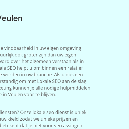
Veulen
 de vindbaarheid in uw eigen omgeving
uurlijk ook groter zijn dan uw eigen
word over het algemeen verstaan als in
le SEO helpt u om binnen een relatief
te worden in uw branche. Als u dus een
verstandig om met Lokale SEO aan de slag
eting kunnen je alle nodige hulpmiddelen
 in Veulen voor te blijven.
iensten? Onze lokale seo dienst is uniek!
twikkeld zodat we unieke prijzen en
betekent dat je niet voor verrassingen