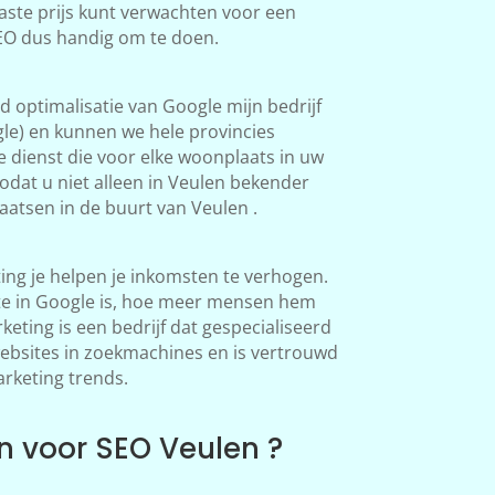
aste prijs kunt verwachten voor een
SEO dus handig om te doen.
 optimalisatie van Google mijn bedrijf
le) en kunnen we hele provincies
 dienst die voor elke woonplaats in uw
dat u niet alleen in Veulen bekender
atsen in de buurt van Veulen .
ng je helpen je inkomsten te verhogen.
te in Google is, hoe meer mensen hem
ting is een bedrijf dat gespecialiseerd
websites in zoekmachines en is vertrouwd
arketing trends.
 voor SEO Veulen ?