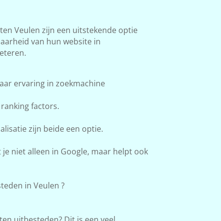
n Veulen zijn een uitstekende optie
baarheid van hun website in
eteren.
aar ervaring in zoekmachine
ranking factors.
lisatie zijn beide een optie.
e niet alleen in Google, maar helpt ook
teden in Veulen ?
en uitbesteden? Dit is een veel