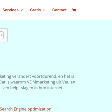
Services
Gratis
Contact
keting verandert voortdurend, en het is
n. Dat is waarom VDMmarketing uit Veulen
ijven helpt slagen in hun internet
Search Engine optimization