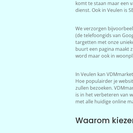
komt te staan maar een v
dienst. Ook in Veulen is 
We verzorgen bijvoorbeeld
(de telefoongids van Goog
targetten met onze unieke
buurt een pagina maakt zo
word maar ook in woonpla
In Veulen kan VDMmarketi
Hoe populairder je websi
zullen bezoeken. VDMmarke
is in het verbeteren van 
met alle huidige online m
Waarom kiezen