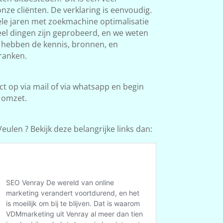
ze cliënten. De verklaring is eenvoudig.
le jaren met zoekmachine optimalisatie
Veel dingen zijn geprobeerd, en we weten
e hebben de kennis, bronnen, en
ranken.
 op via mail of via whatsapp en begin
 omzet.
ulen ? Bekijk deze belangrijke links dan: