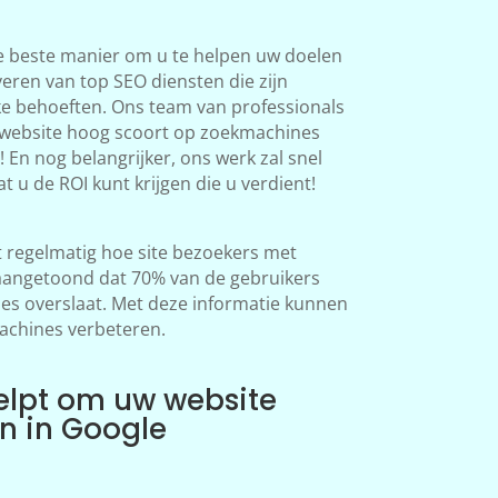
e beste manier om u te helpen uw doelen
veren van top SEO diensten die zijn
ke behoeften. Ons team van professionals
 website hoog scoort op zoekmachines
 En nog belangrijker, ons werk zal snel
at u de ROI kunt krijgen die u verdient!
regelmatig hoe site bezoekers met
aangetoond dat 70% van de gebruikers
s overslaat. Met deze informatie kunnen
achines verbeteren.
elpt om uw website
en in Google