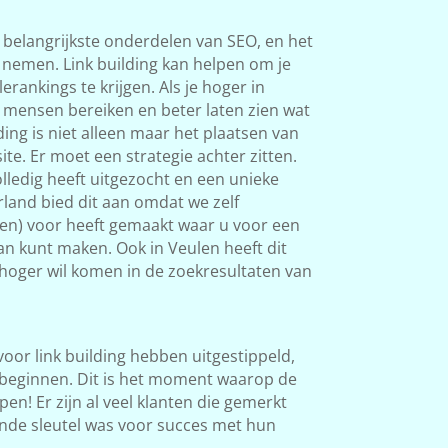
 belangrijkste onderdelen van SEO, en het
s nemen. Link building kan helpen om je
rankings te krijgen. Als je hoger in
 mensen bereiken en beter laten zien wat
ding is niet alleen maar het plaatsen van
ite. Er moet een strategie achter zitten.
ledig heeft uitgezocht en een unieke
land bied dit aan omdat we zelf
ken) voor heeft gemaakt waar u voor een
van kunt maken. Ook in Veulen heeft dit
l hoger wil komen in de zoekresultaten van
 voor link building hebben uitgestippeld,
beginnen. Dit is het moment waarop de
en! Er zijn al veel klanten die gemerkt
nde sleutel was voor succes met hun