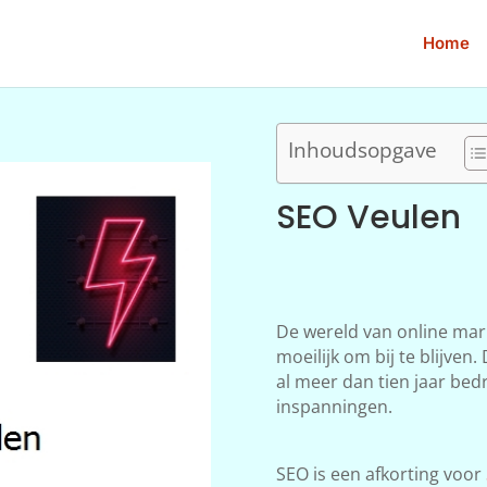
Home
Inhoudsopgave
SEO Veulen
De wereld van online mar
moeilijk om bij te blijve
al meer dan tien jaar bedr
inspanningen.
SEO is een afkorting voor