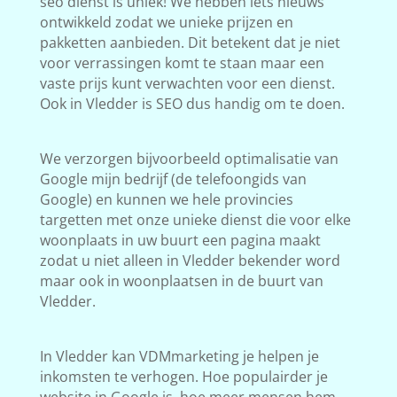
seo dienst is uniek! We hebben iets nieuws
ontwikkeld zodat we unieke prijzen en
pakketten aanbieden. Dit betekent dat je niet
voor verrassingen komt te staan maar een
vaste prijs kunt verwachten voor een dienst.
Ook in Vledder is SEO dus handig om te doen.
We verzorgen bijvoorbeeld optimalisatie van
Google mijn bedrijf (de telefoongids van
Google) en kunnen we hele provincies
targetten met onze unieke dienst die voor elke
woonplaats in uw buurt een pagina maakt
zodat u niet alleen in Vledder bekender word
maar ook in woonplaatsen in de buurt van
Vledder.
In Vledder kan VDMmarketing je helpen je
inkomsten te verhogen. Hoe populairder je