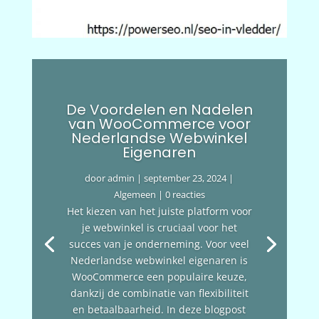
De Voordelen en Nadelen
van WooCommerce voor
Nederlandse Webwinkel
Eigenaren
door
admin
|
september 23, 2024
|
Algemeen
| 0 reacties
Het kiezen van het juiste platform voor
je webwinkel is cruciaal voor het
succes van je onderneming. Voor veel
Nederlandse webwinkel eigenaren is
WooCommerce een populaire keuze,
dankzij de combinatie van flexibiliteit
en betaalbaarheid. In deze blogpost