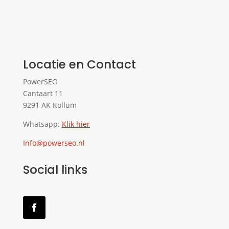
Locatie en Contact
PowerSEO
Cantaart 11
9291 AK Kollum
Whatsapp:
Klik hier
Info@powerseo.nl
Social links