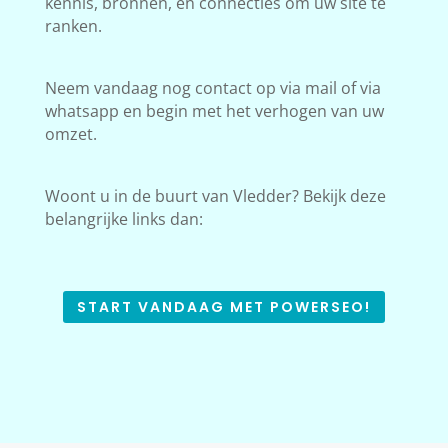
kennis, bronnen, en connecties om uw site te
ranken.
Neem vandaag nog contact op via mail of via
whatsapp en begin met het verhogen van uw
omzet.
Woont u in de buurt van Vledder? Bekijk deze
belangrijke links dan:
START VANDAAG MET POWERSEO!