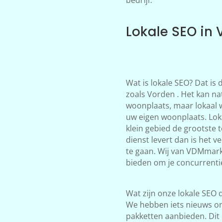
Lokale SEO in
Wat is lokale SEO? Dat is
zoals Vorden . Het kan nat
woonplaats, maar lokaal 
uw eigen woonplaats. Loka
klein gebied de grootste 
dienst levert dan is het 
te gaan. Wij van VDMmark
bieden om je concurrentie
Wat zijn onze lokale SEO d
We hebben iets nieuws on
pakketten aanbieden. Dit 