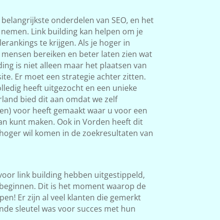
 belangrijkste onderdelen van SEO, en het
s nemen. Link building kan helpen om je
rankings te krijgen. Als je hoger in
 mensen bereiken en beter laten zien wat
ding is niet alleen maar het plaatsen van
ite. Er moet een strategie achter zitten.
ledig heeft uitgezocht en een unieke
land bied dit aan omdat we zelf
ken) voor heeft gemaakt waar u voor een
van kunt maken. Ook in Vorden heeft dit
l hoger wil komen in de zoekresultaten van
 voor link building hebben uitgestippeld,
beginnen. Dit is het moment waarop de
en! Er zijn al veel klanten die gemerkt
nde sleutel was voor succes met hun