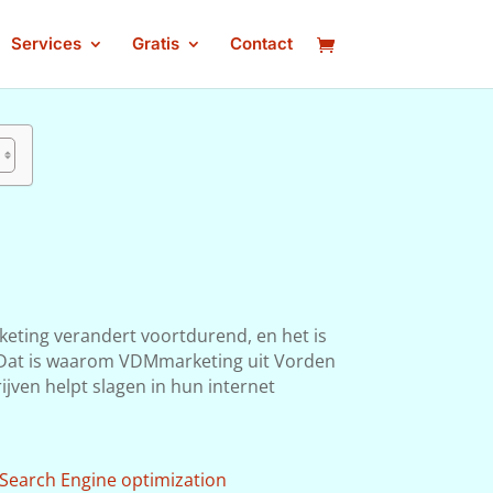
Services
Gratis
Contact
keting verandert voortdurend, en het is
n. Dat is waarom VDMmarketing uit Vorden
ijven helpt slagen in hun internet
Search Engine optimization