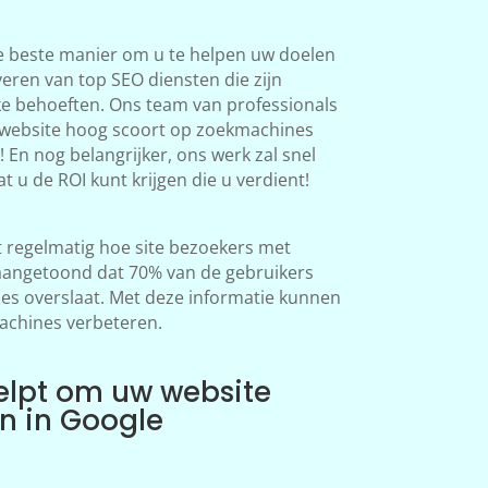
e beste manier om u te helpen uw doelen
veren van top SEO diensten die zijn
ke behoeften. Ons team van professionals
 website hoog scoort op zoekmachines
 En nog belangrijker, ons werk zal snel
at u de ROI kunt krijgen die u verdient!
regelmatig hoe site bezoekers met
aangetoond dat 70% van de gebruikers
s overslaat. Met deze informatie kunnen
achines verbeteren.
elpt om uw website
en in Google