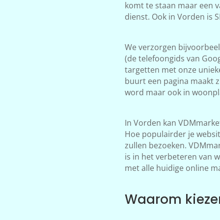
komt te staan maar een v
dienst. Ook in Vorden is 
We verzorgen bijvoorbeeld
(de telefoongids van Goog
targetten met onze unieke
buurt een pagina maakt z
word maar ook in woonpla
In Vorden kan VDMmarketi
Hoe populairder je websi
zullen bezoeken. VDMmarke
is in het verbeteren van 
met alle huidige online m
Waarom kiezen