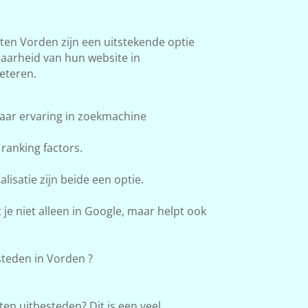
n Vorden zijn een uitstekende optie
baarheid van hun website in
eteren.
aar ervaring in zoekmachine
ranking factors.
lisatie zijn beide een optie.
e niet alleen in Google, maar helpt ook
teden in Vorden ?
en uitbesteden? Dit is een veel