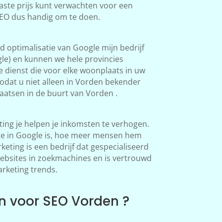
aste prijs kunt verwachten voor een
SEO dus handig om te doen.
 optimalisatie van Google mijn bedrijf
le) en kunnen we hele provincies
 dienst die voor elke woonplaats in uw
odat u niet alleen in Vorden bekender
atsen in de buurt van Vorden .
ng je helpen je inkomsten te verhogen.
te in Google is, hoe meer mensen hem
ting is een bedrijf dat gespecialiseerd
websites in zoekmachines en is vertrouwd
arketing trends.
 voor SEO Vorden ?