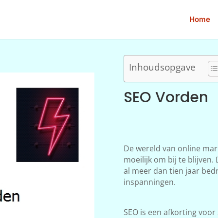
Home
Inhoudsopgave
SEO Vorden
De wereld van online mar
moeilijk om bij te blijve
al meer dan tien jaar bedr
inspanningen.
SEO is een afkorting voor