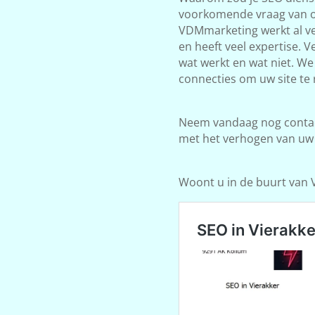
voorkomende vraag van on
VDMmarketing werkt al ve
en heeft veel expertise. 
wat werkt en wat niet. W
connecties om uw site te 
Neem vandaag nog contact
met het verhogen van uw
Woont u in de buurt van V