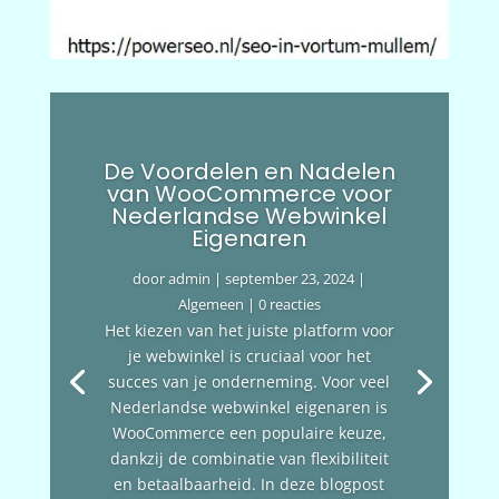
De Voordelen en Nadelen
van WooCommerce voor
Nederlandse Webwinkel
Eigenaren
door
admin
|
september 23, 2024
|
Algemeen
| 0 reacties
Het kiezen van het juiste platform voor
je webwinkel is cruciaal voor het
succes van je onderneming. Voor veel
Nederlandse webwinkel eigenaren is
WooCommerce een populaire keuze,
dankzij de combinatie van flexibiliteit
en betaalbaarheid. In deze blogpost