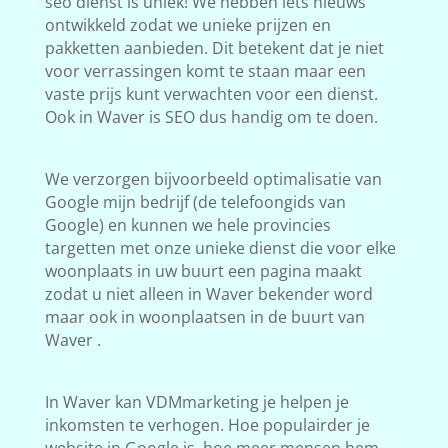
seo dienst is uniek! We hebben iets nieuws
ontwikkeld zodat we unieke prijzen en
pakketten aanbieden. Dit betekent dat je niet
voor verrassingen komt te staan maar een
vaste prijs kunt verwachten voor een dienst.
Ook in Waver is SEO dus handig om te doen.
We verzorgen bijvoorbeeld optimalisatie van
Google mijn bedrijf (de telefoongids van
Google) en kunnen we hele provincies
targetten met onze unieke dienst die voor elke
woonplaats in uw buurt een pagina maakt
zodat u niet alleen in Waver bekender word
maar ook in woonplaatsen in de buurt van
Waver .
In Waver kan VDMmarketing je helpen je
inkomsten te verhogen. Hoe populairder je