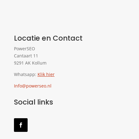
Locatie en Contact
PowerSEO
Cantaart 11
9291 AK Kollum
Whatsapp:
Klik hier
Info@powerseo.nl
Social links