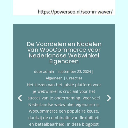
De Voordelen en Nadelen
van WooCommerce voor
Nederlandse Webwinkel
Eigenaren
door
admin
|
september 23, 2024
|
Algemeen
| 0 reacties
Het kiezen van het juiste platform voor
je webwinkel is cruciaal voor het
succes van je onderneming. Voor veel
Nederlandse webwinkel eigenaren is
WooCommerce een populaire keuze,
dankzij de combinatie van flexibiliteit
en betaalbaarheid. In deze blogpost