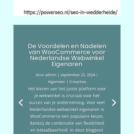
De Voordelen en Nadelen
van WooCommerce voor
Nederlandse Webwinkel
Eigenaren
door
admin
|
september 23, 2024
|
Algemeen
| 0 reacties
Het kiezen van het juiste platform voor
je webwinkel is cruciaal voor het
succes van je onderneming. Voor veel
Nederlandse webwinkel eigenaren is
WooCommerce een populaire keuze,
dankzij de combinatie van flexibiliteit
en betaalbaarheid. In deze blogpost