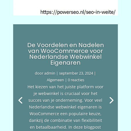
De Voordelen en Nadelen
van WooCommerce voor
Nederlandse Webwinkel
Eigenaren
door
admin
|
september 23, 2024
|
Algemeen
| 0 reacties
Het kiezen van het juiste platform voor
je webwinkel is cruciaal voor het
succes van je onderneming. Voor veel
Nederlandse webwinkel eigenaren is
WooCommerce een populaire keuze,
dankzij de combinatie van flexibiliteit
en betaalbaarheid. In deze blogpost