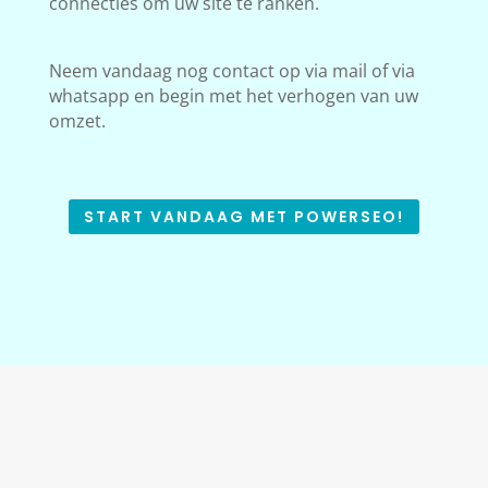
connecties om uw site te ranken.
Neem vandaag nog contact op via mail of via
whatsapp en begin met het verhogen van uw
omzet.
START VANDAAG MET POWERSEO!