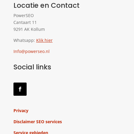
Locatie en Contact
PowerSEO
Cantaart 11
9291 AK Kollum
Whatsapp:
Klik hier
Info@powerseo.nl
Social links
Privacy
Disclaimer SEO services
Service gebieden