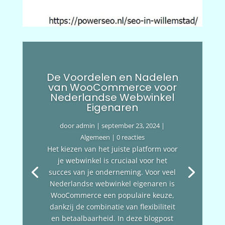
De Voordelen en Nadelen
van WooCommerce voor
Nederlandse Webwinkel
Eigenaren
door
admin
|
september 23, 2024
|
Algemeen
| 0 reacties
Het kiezen van het juiste platform voor
je webwinkel is cruciaal voor het
succes van je onderneming. Voor veel
Nederlandse webwinkel eigenaren is
WooCommerce een populaire keuze,
dankzij de combinatie van flexibiliteit
en betaalbaarheid. In deze blogpost