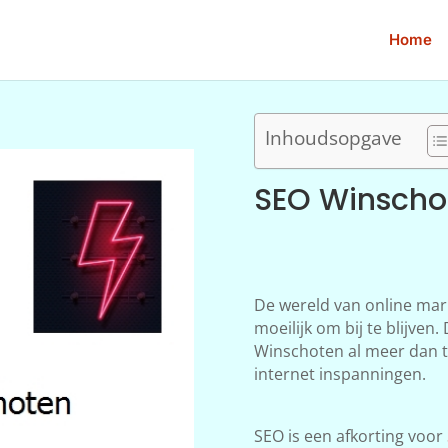
Home
Inhoudsopgave
SEO Winscho
De wereld van online mar
moeilijk om bij te blijve
Winschoten al meer dan ti
internet inspanningen.
SEO is een afkorting voor