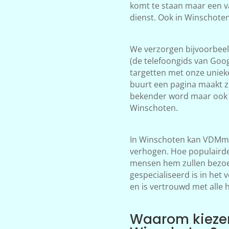
komt te staan maar een v
dienst. Ook in Winschote
We verzorgen bijvoorbeeld
(de telefoongids van Goog
targetten met onze unieke
buurt een pagina maakt z
bekender word maar ook 
Winschoten.
In Winschoten kan VDMmar
verhogen. Hoe populairder
mensen hem zullen bezoek
gespecialiseerd is in het
en is vertrouwd met alle 
Waarom kieze