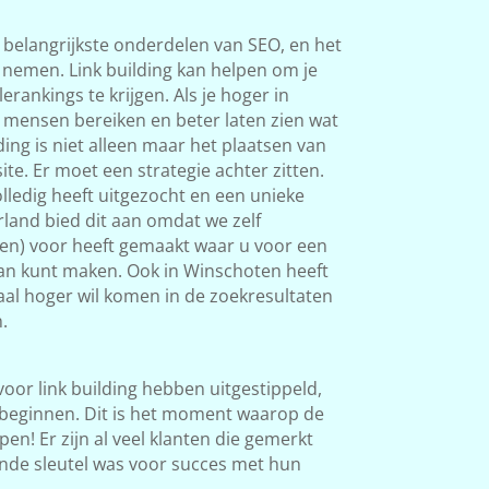
 belangrijkste onderdelen van SEO, en het
s nemen. Link building kan helpen om je
rankings te krijgen. Als je hoger in
 mensen bereiken en beter laten zien wat
ding is niet alleen maar het plaatsen van
ite. Er moet een strategie achter zitten.
ledig heeft uitgezocht en een unieke
land bied dit aan omdat we zelf
ken) voor heeft gemaakt waar u voor een
van kunt maken. Ook in Winschoten heeft
okaal hoger wil komen in de zoekresultaten
.
 voor link building hebben uitgestippeld,
beginnen. Dit is het moment waarop de
en! Er zijn al veel klanten die gemerkt
nde sleutel was voor succes met hun