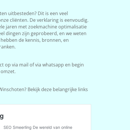
en uitbesteden? Dit is een veel
ze cliënten. De verklaring is eenvoudig.
le jaren met zoekmachine optimalisatie
Veel dingen zijn geprobeerd, en we weten
e hebben de kennis, bronnen, en
ranken.
 op via mail of via whatsapp en begin
 omzet.
inschoten? Bekijk deze belangrijke links