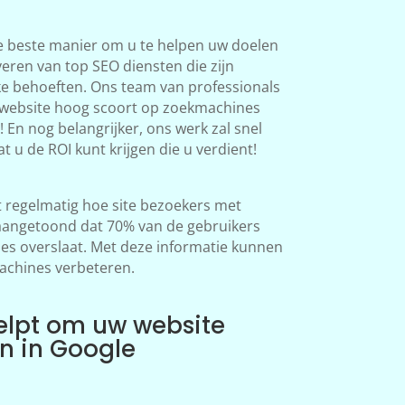
e beste manier om u te helpen uw doelen
veren van top SEO diensten die zijn
ke behoeften. Ons team van professionals
 website hoog scoort op zoekmachines
 En nog belangrijker, ons werk zal snel
at u de ROI kunt krijgen die u verdient!
regelmatig hoe site bezoekers met
aangetoond dat 70% van de gebruikers
s overslaat. Met deze informatie kunnen
achines verbeteren.
elpt om uw website
en in Google