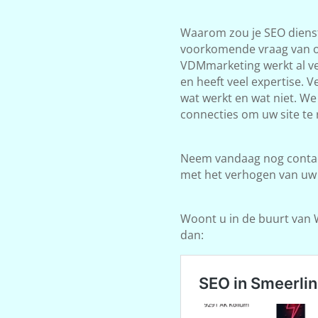
Waarom zou je SEO dienst
voorkomende vraag van on
VDMmarketing werkt al ve
en heeft veel expertise. 
wat werkt en wat niet. W
connecties om uw site te 
Neem vandaag nog contact
met het verhogen van uw
Woont u in de buurt van W
dan: