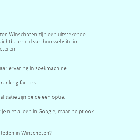
en Winschoten zijn een uitstekende
 zichtbaarheid van hun website in
eteren.
aar ervaring in zoekmachine
ranking factors.
lisatie zijn beide een optie.
e niet alleen in Google, maar helpt ook
teden in Winschoten?