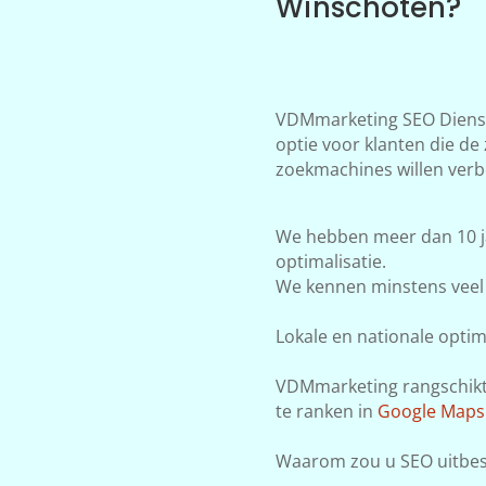
Winschoten?
VDMmarketing SEO Dienst
optie voor klanten die de
zoekmachines willen verb
We hebben meer dan 10 j
optimalisatie.
We kennen minstens veel 
Lokale en nationale optima
VDMmarketing rangschikt j
te ranken in
Google Maps
Waarom zou u SEO uitbes