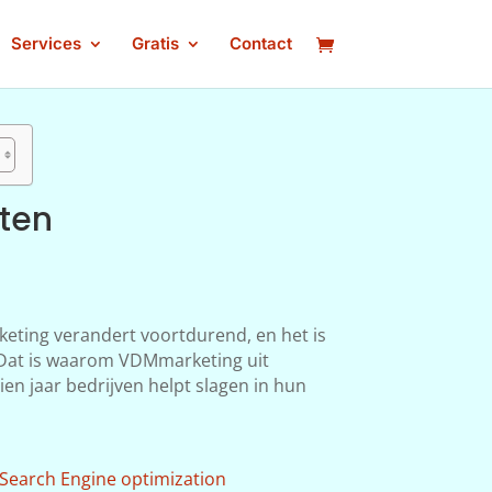
Services
Gratis
Contact
ten
keting verandert voortdurend, en het is
n. Dat is waarom VDMmarketing uit
en jaar bedrijven helpt slagen in hun
Search Engine optimization