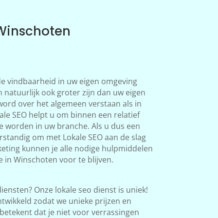
 Winschoten
 de vindbaarheid in uw eigen omgeving
 natuurlijk ook groter zijn dan uw eigen
word over het algemeen verstaan als in
le SEO helpt u om binnen een relatief
te worden in uw branche. Als u dus een
verstandig om met Lokale SEO aan de slag
eting kunnen je alle nodige hulpmiddelen
 in Winschoten voor te blijven.
iensten? Onze lokale seo dienst is uniek!
twikkeld zodat we unieke prijzen en
betekent dat je niet voor verrassingen