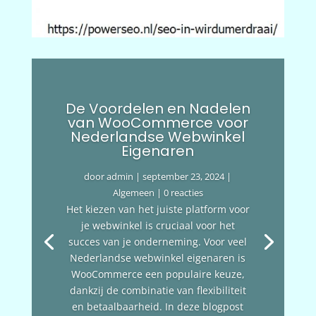
De Voordelen en Nadelen
van WooCommerce voor
Nederlandse Webwinkel
Eigenaren
door
admin
|
september 23, 2024
|
Algemeen
| 0 reacties
Het kiezen van het juiste platform voor
je webwinkel is cruciaal voor het
succes van je onderneming. Voor veel
Nederlandse webwinkel eigenaren is
WooCommerce een populaire keuze,
dankzij de combinatie van flexibiliteit
en betaalbaarheid. In deze blogpost