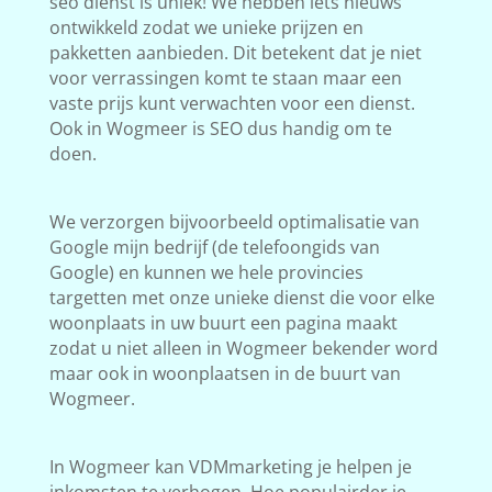
seo dienst is uniek! We hebben iets nieuws
ontwikkeld zodat we unieke prijzen en
pakketten aanbieden. Dit betekent dat je niet
voor verrassingen komt te staan maar een
vaste prijs kunt verwachten voor een dienst.
Ook in Wogmeer is SEO dus handig om te
doen.
We verzorgen bijvoorbeeld optimalisatie van
Google mijn bedrijf (de telefoongids van
Google) en kunnen we hele provincies
targetten met onze unieke dienst die voor elke
woonplaats in uw buurt een pagina maakt
zodat u niet alleen in Wogmeer bekender word
maar ook in woonplaatsen in de buurt van
Wogmeer.
In Wogmeer kan VDMmarketing je helpen je