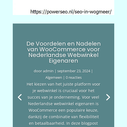
De Voordelen en Nadelen
van WooCommerce voor
Nederlandse Webwinkel
Eigenaren
door
admin
|
september 23, 2024
|
Algemeen
| 0 reacties
Het kiezen van het juiste platform voor
je webwinkel is cruciaal voor het
succes van je onderneming. Voor veel
Nederlandse webwinkel eigenaren is
WooCommerce een populaire keuze,
dankzij de combinatie van flexibiliteit
en betaalbaarheid. In deze blogpost