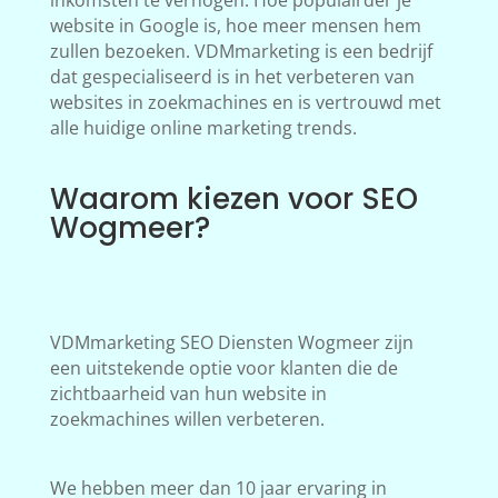
inkomsten te verhogen. Hoe populairder je
website in Google is, hoe meer mensen hem
zullen bezoeken. VDMmarketing is een bedrijf
dat gespecialiseerd is in het verbeteren van
websites in zoekmachines en is vertrouwd met
alle huidige online marketing trends.
Waarom kiezen voor SEO
Wogmeer?
VDMmarketing SEO Diensten Wogmeer zijn
een uitstekende optie voor klanten die de
zichtbaarheid van hun website in
zoekmachines willen verbeteren.
We hebben meer dan 10 jaar ervaring in