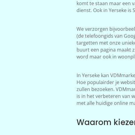
komt te staan maar een v
dienst. Ook in Yerseke is
We verzorgen bijvoorbeeld
(de telefoongids van Goog
targetten met onze unieke
buurt een pagina maakt zo
word maar ook in woonpla
In Yerseke kan VDMmarket
Hoe populairder je websi
zullen bezoeken. VDMmarke
is in het verbeteren van 
met alle huidige online m
Waarom kiezen