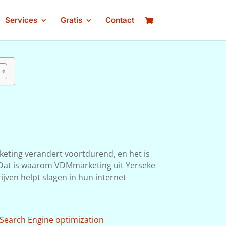
Services
Gratis
Contact
keting verandert voortdurend, en het is
n. Dat is waarom VDMmarketing uit Yerseke
ijven helpt slagen in hun internet
Search Engine optimization