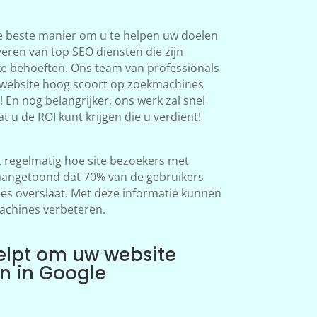
e beste manier om u te helpen uw doelen
veren van top SEO diensten die zijn
ke behoeften. Ons team van professionals
 website hoog scoort op zoekmachines
 En nog belangrijker, ons werk zal snel
at u de ROI kunt krijgen die u verdient!
regelmatig hoe site bezoekers met
aangetoond dat 70% van de gebruikers
s overslaat. Met deze informatie kunnen
achines verbeteren.
elpt om uw website
en in Google