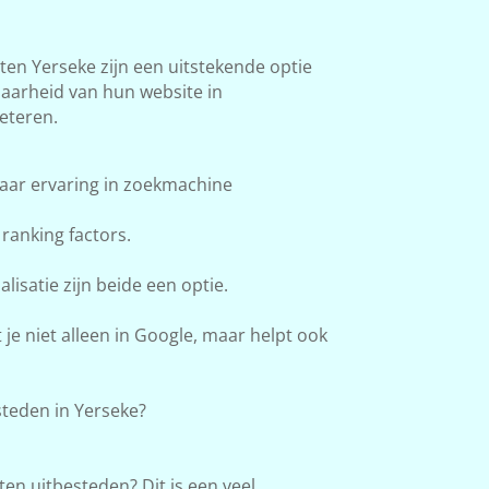
n Yerseke zijn een uitstekende optie
baarheid van hun website in
eteren.
aar ervaring in zoekmachine
ranking factors.
lisatie zijn beide een optie.
e niet alleen in Google, maar helpt ook
teden in Yerseke?
en uitbesteden? Dit is een veel