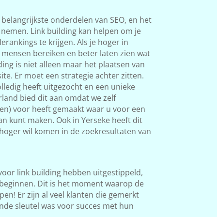
 belangrijkste onderdelen van SEO, en het
s nemen. Link building kan helpen om je
rankings te krijgen. Als je hoger in
 mensen bereiken en beter laten zien wat
ding is niet alleen maar het plaatsen van
ite. Er moet een strategie achter zitten.
ledig heeft uitgezocht en een unieke
land bied dit aan omdat we zelf
ken) voor heeft gemaakt waar u voor een
van kunt maken. Ook in Yerseke heeft dit
l hoger wil komen in de zoekresultaten van
 voor link building hebben uitgestippeld,
beginnen. Dit is het moment waarop de
en! Er zijn al veel klanten die gemerkt
nde sleutel was voor succes met hun