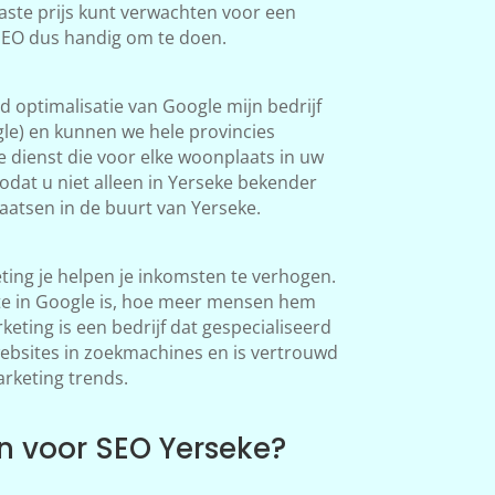
aste prijs kunt verwachten voor een
 SEO dus handig om te doen.
 optimalisatie van Google mijn bedrijf
le) en kunnen we hele provincies
 dienst die voor elke woonplaats in uw
dat u niet alleen in Yerseke bekender
atsen in de buurt van Yerseke.
ing je helpen je inkomsten te verhogen.
te in Google is, hoe meer mensen hem
ting is een bedrijf dat gespecialiseerd
websites in zoekmachines en is vertrouwd
arketing trends.
 voor SEO Yerseke?