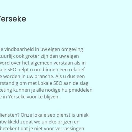
Yerseke
 de vindbaarheid in uw eigen omgeving
uurlijk ook groter zijn dan uw eigen
word over het algemeen verstaan als in
le SEO helpt u om binnen een relatief
te worden in uw branche. Als u dus een
verstandig om met Lokale SEO aan de slag
eting kunnen je alle nodige hulpmiddelen
in Yerseke voor te blijven.
iensten? Onze lokale seo dienst is uniek!
twikkeld zodat we unieke prijzen en
betekent dat je niet voor verrassingen