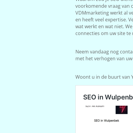
voorkomende vraag van on
VDMmarketing werkt al ve
en heeft veel expertise. 
wat werkt en wat niet. W
connecties om uw site te 
Neem vandaag nog contact
met het verhogen van uw
Woont u in de buurt van Y