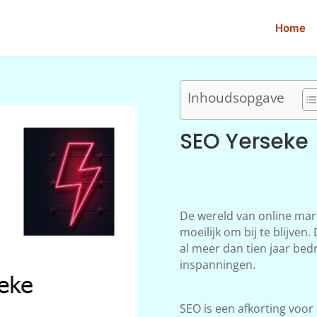
Home
Inhoudsopgave
SEO Yerseke
De wereld van online mar
moeilijk om bij te blijve
al meer dan tien jaar bedr
inspanningen.
SEO is een afkorting voor