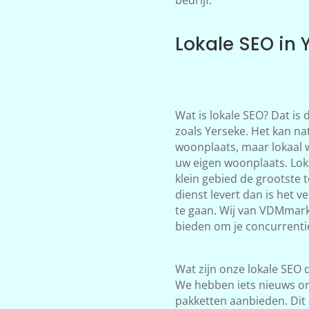
Lokale SEO in 
Wat is lokale SEO? Dat is
zoals Yerseke. Het kan nat
woonplaats, maar lokaal 
uw eigen woonplaats. Loka
klein gebied de grootste 
dienst levert dan is het 
te gaan. Wij van VDMmark
bieden om je concurrentie 
Wat zijn onze lokale SEO d
We hebben iets nieuws on
pakketten aanbieden. Dit 