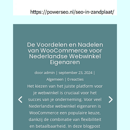
De Voordelen en Nadelen
van WooCommerce voor
Nederlandse Webwinkel
Eigenaren
door
admin
|
september 23, 2024
|
Algemeen
| 0 reacties
Het kiezen van het juiste platform voor
je webwinkel is cruciaal voor het
succes van je onderneming. Voor veel
Nederlandse webwinkel eigenaren is
WooCommerce een populaire keuze,
dankzij de combinatie van flexibiliteit
en betaalbaarheid. In deze blogpost