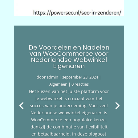
De Voordelen en Nadelen
van WooCommerce voor
Nederlandse Webwinkel
Eigenaren
door
admin
|
september 23, 2024
|
Algemeen
| 0 reacties
Het kiezen van het juiste platform voor
je webwinkel is cruciaal voor het
succes van je onderneming. Voor veel
Nederlandse webwinkel eigenaren is
WooCommerce een populaire keuze,
dankzij de combinatie van flexibiliteit
en betaalbaarheid. In deze blogpost