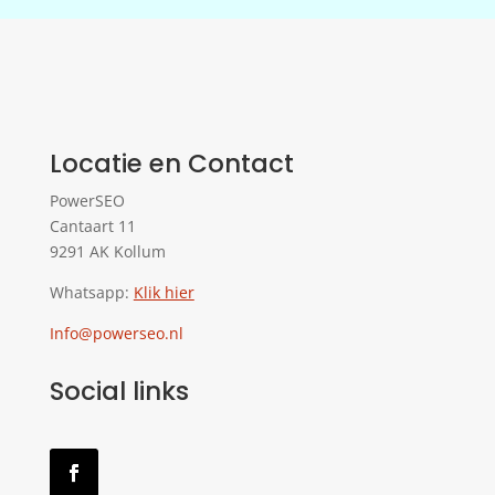
Locatie en Contact
PowerSEO
Cantaart 11
9291 AK Kollum
Whatsapp:
Klik hier
Info@powerseo.nl
Social links