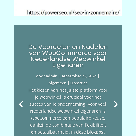
De Voordelen en Nadelen
van WooCommerce voor
Nederlandse Webwinkel
Eigenaren
door
admin
|
september 23, 2024
|
Algemeen
| 0 reacties
Het kiezen van het juiste platform voor
je webwinkel is cruciaal voor het
succes van je onderneming. Voor veel
Nederlandse webwinkel eigenaren is
WooCommerce een populaire keuze,
dankzij de combinatie van flexibiliteit
en betaalbaarheid. In deze blogpost