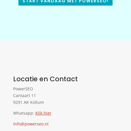
START VANDAAG MET POWERSEO!
Locatie en Contact
PowerSEO
Cantaart 11
9291 AK Kollum
Whatsapp:
Klik hier
Info@powerseo.nl