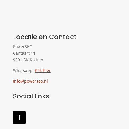
Locatie en Contact
PowerSEO
Cantaart 11
9291 AK Kollum
Whatsapp:
Klik hier
Info@powerseo.nl
Social links