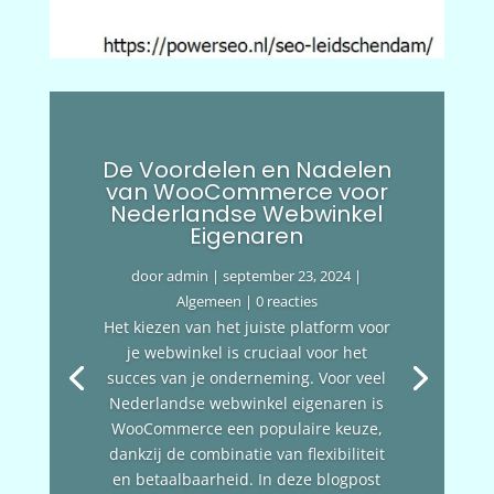
De Voordelen en Nadelen
van WooCommerce voor
Nederlandse Webwinkel
Eigenaren
door
admin
|
september 23, 2024
|
Algemeen
| 0 reacties
Het kiezen van het juiste platform voor
je webwinkel is cruciaal voor het
succes van je onderneming. Voor veel
Nederlandse webwinkel eigenaren is
WooCommerce een populaire keuze,
dankzij de combinatie van flexibiliteit
en betaalbaarheid. In deze blogpost