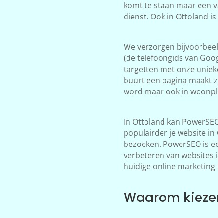
komt te staan maar een v
dienst. Ook in Ottoland i
We verzorgen bijvoorbeeld
(de telefoongids van Goog
targetten met onze unieke
buurt een pagina maakt zo
word maar ook in woonpla
In Ottoland kan PowerSEO
populairder je website i
bezoeken. PowerSEO is een
verbeteren van websites 
huidige online marketing 
Waarom kiezen