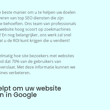
e beste manier om u te helpen uw doelen
veren van top SEO diensten die zijn
ke behoeften. Ons team van professionals
 website hoog scoort op zoekmachines
 En nog belangrijker, ons werk zal snel
at u de ROI kunt krijgen die u verdient!
lmatig hoe site bezoekers met websites
d dat 70% van de gebruikers van
erslaat. Met deze informatie kunnen we
ines verbeteren.
elpt om uw website
en in Google