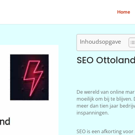
Home
Inhoudsopgave
SEO Ottolan
De wereld van online mar
moeilijk om bij te blijven
meer dan tien jaar bedrij
inspanningen.
SEO is een afkorting voor