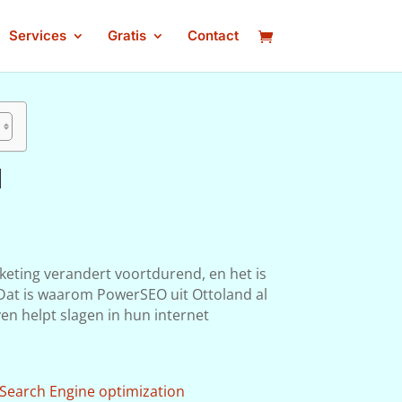
Services
Gratis
Contact
d
keting verandert voortdurend, en het is
. Dat is waarom PowerSEO uit Ottoland al
ven helpt slagen in hun internet
Search Engine optimization