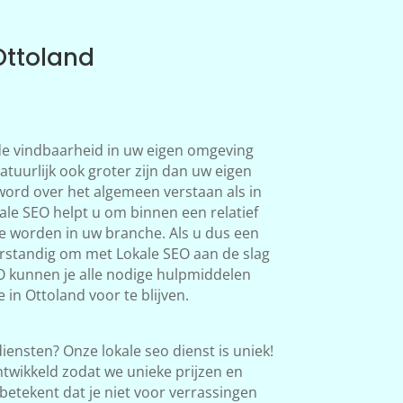
Ottoland
 de vindbaarheid in uw eigen omgeving
atuurlijk ook groter zijn dan uw eigen
word over het algemeen verstaan als in
le SEO helpt u om binnen een relatief
te worden in uw branche. Als u dus een
verstandig om met Lokale SEO aan de slag
O kunnen je alle nodige hulpmiddelen
 in Ottoland voor te blijven.
iensten? Onze lokale seo dienst is uniek!
twikkeld zodat we unieke prijzen en
betekent dat je niet voor verrassingen