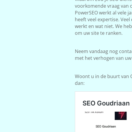
voorkomende vraag van on
PowerSEO werkt al vele j
heeft veel expertise. Vee
werkt en wat niet. We he
om uw site te ranken.
Neem vandaag nog contact
met het verhogen van uw
Woont u in de buurt van Ot
dan: