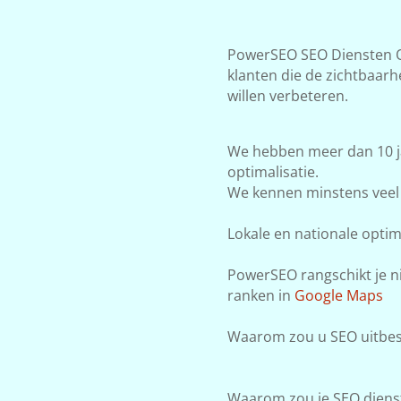
PowerSEO SEO Diensten Ot
klanten die de zichtbaar
willen verbeteren.
We hebben meer dan 10 j
optimalisatie.
We kennen minstens veel 
Lokale en nationale optima
PowerSEO rangschikt je ni
ranken in
Google Maps
Waarom zou u SEO uitbest
Waarom zou je SEO dienst