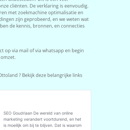
ze cliënten. De verklaring is eenvoudig.
aren met zoekmachine optimalisatie en
l dingen zijn geprobeerd, en we weten wat
bben de kennis, bronnen, en connecties
 op via mail of via whatsapp en begin
 omzet.
toland ? Bekijk deze belangrijke links