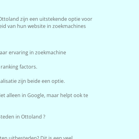
toland zijn een uitstekende optie voor
heid van hun website in zoekmachines
aar ervaring in zoekmachine
ranking factors.
lisatie zijn beide een optie.
et alleen in Google, maar helpt ook te
eden in Ottoland ?
en uitbesteden? Dit is een veel