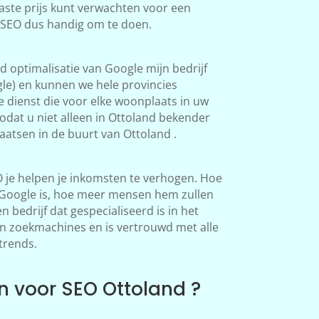
aste prijs kunt verwachten voor een
s SEO dus handig om te doen.
 optimalisatie van Google mijn bedrijf
le) en kunnen we hele provincies
 dienst die voor elke woonplaats in uw
dat u niet alleen in Ottoland bekender
atsen in de buurt van Ottoland .
 je helpen je inkomsten te verhogen. Hoe
n Google is, hoe meer mensen hem zullen
 bedrijf dat gespecialiseerd is in het
in zoekmachines en is vertrouwd met alle
trends.
 voor SEO Ottoland ?