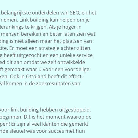
 belangrijkste onderdelen van SEO, en het
s nemen. Link building kan helpen om je
rankings te krijgen. Als je hoger in
 mensen bereiken en beter laten zien wat
ding is niet alleen maar het plaatsen van
ite. Er moet een strategie achter zitten.
g heeft uitgezocht en een unieke service
ed dit aan omdat we zelf ontwikkelde
eft gemaakt waar u voor een voordelige
en. Ook in Ottoland heeft dit effect.
 wil komen in de zoekresultaten van
 voor link building hebben uitgestippeld,
beginnen. Dit is het moment waarop de
en! Er zijn al veel klanten die gemerkt
nde sleutel was voor succes met hun