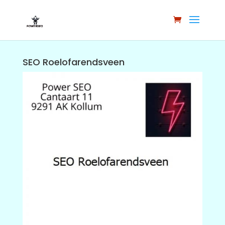
SEO Roelofarendsveen