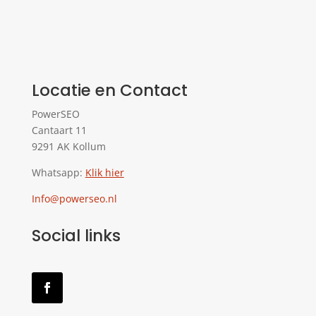
Locatie en Contact
PowerSEO
Cantaart 11
9291 AK Kollum
Whatsapp:
Klik hier
Info@powerseo.nl
Social links