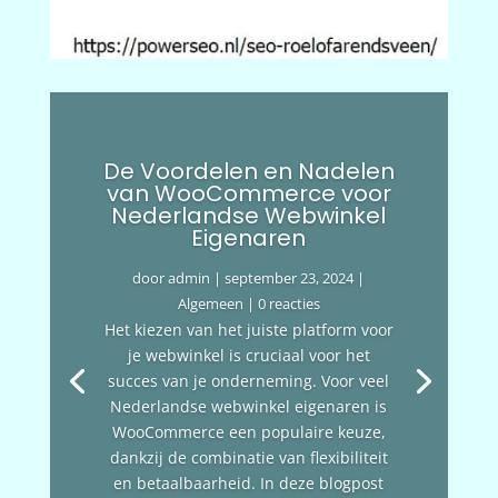
De Voordelen en Nadelen
van WooCommerce voor
Nederlandse Webwinkel
Eigenaren
door
admin
|
september 23, 2024
|
Algemeen
| 0 reacties
Het kiezen van het juiste platform voor
je webwinkel is cruciaal voor het
succes van je onderneming. Voor veel
Nederlandse webwinkel eigenaren is
WooCommerce een populaire keuze,
dankzij de combinatie van flexibiliteit
en betaalbaarheid. In deze blogpost