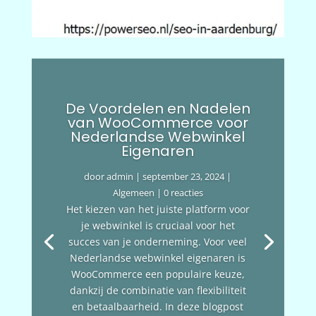
De Voordelen en Nadelen
van WooCommerce voor
Nederlandse Webwinkel
Eigenaren
door
admin
|
september 23, 2024
|
Algemeen
| 0 reacties
Het kiezen van het juiste platform voor
je webwinkel is cruciaal voor het
succes van je onderneming. Voor veel
Nederlandse webwinkel eigenaren is
WooCommerce een populaire keuze,
dankzij de combinatie van flexibiliteit
en betaalbaarheid. In deze blogpost