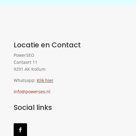
Locatie en Contact
PowerSEO
Cantaart 11
9291 AK Kollum
Whatsapp:
Klik hier
Info@powerseo.nl
Social links