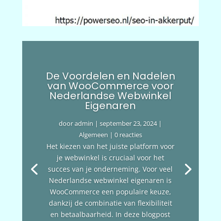
De Voordelen en Nadelen
van WooCommerce voor
Nederlandse Webwinkel
Eigenaren
door
admin
|
september 23, 2024
|
Algemeen
| 0 reacties
Het kiezen van het juiste platform voor
je webwinkel is cruciaal voor het
succes van je onderneming. Voor veel
Nederlandse webwinkel eigenaren is
WooCommerce een populaire keuze,
dankzij de combinatie van flexibiliteit
en betaalbaarheid. In deze blogpost