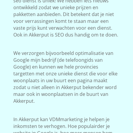
seo dienst is uniek! We hebben iets nieuws
ontwikkeld zodat we unieke prijzen en
pakketten aanbieden. Dit betekent dat je niet
voor verrassingen komt te staan maar een
vaste prijs kunt verwachten voor een dienst.
Ook in Akkerput is SEO dus handig om te doen.
We verzorgen bijvoorbeeld optimalisatie van
Google mijn bedrijf (de telefoongids van
Google) en kunnen we hele provincies
targetten met onze unieke dienst die voor elke
woonplaats in uw buurt een pagina maakt
zodat u niet alleen in Akkerput bekender word
maar ook in woonplaatsen in de buurt van
Akkerput.
In Akkerput kan VDMmarketing je helpen je
inkomsten te verhogen. Hoe populairder je