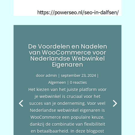
De Voordelen en Nadelen
van WooCommerce voor
Nederlandse Webwinkel
Eigenaren
door
admin
|
september 23, 2024
|
Algemeen
| 0 reacties
Het kiezen van het juiste platform voor
je webwinkel is cruciaal voor het
succes van je onderneming. Voor veel
Nederlandse webwinkel eigenaren is
WooCommerce een populaire keuze,
dankzij de combinatie van flexibiliteit
en betaalbaarheid. In deze blogpost