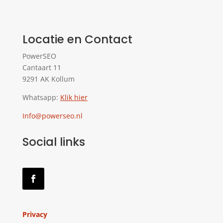
Locatie en Contact
PowerSEO
Cantaart 11
9291 AK Kollum
Whatsapp:
Klik hier
Info@powerseo.nl
Social links
Privacy