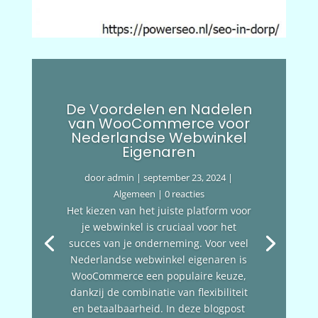
De Voordelen en Nadelen
van WooCommerce voor
Nederlandse Webwinkel
Eigenaren
door
admin
|
september 23, 2024
|
Algemeen
| 0 reacties
Het kiezen van het juiste platform voor
je webwinkel is cruciaal voor het
succes van je onderneming. Voor veel
Nederlandse webwinkel eigenaren is
WooCommerce een populaire keuze,
dankzij de combinatie van flexibiliteit
en betaalbaarheid. In deze blogpost