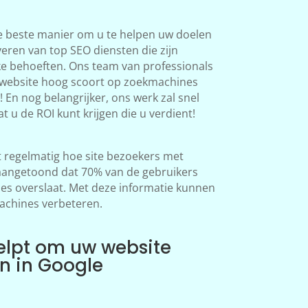
e beste manier om u te helpen uw doelen
veren van top SEO diensten die zijn
ke behoeften. Ons team van professionals
 website hoog scoort op zoekmachines
 En nog belangrijker, ons werk zal snel
at u de ROI kunt krijgen die u verdient!
regelmatig hoe site bezoekers met
aangetoond dat 70% van de gebruikers
s overslaat. Met deze informatie kunnen
achines verbeteren.
elpt om uw website
en in Google