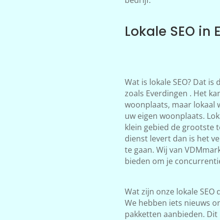
Lokale SEO in 
Wat is lokale SEO? Dat is
zoals Everdingen . Het kan
woonplaats, maar lokaal 
uw eigen woonplaats. Loka
klein gebied de grootste 
dienst levert dan is het 
te gaan. Wij van VDMmark
bieden om je concurrentie
Wat zijn onze lokale SEO d
We hebben iets nieuws on
pakketten aanbieden. Dit 