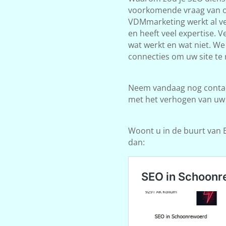
voorkomende vraag van on
VDMmarketing werkt al ve
en heeft veel expertise. 
wat werkt en wat niet. W
connecties om uw site te 
Neem vandaag nog contact
met het verhogen van uw
Woont u in de buurt van E
dan: