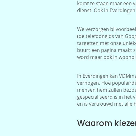
komt te staan maar een v
dienst. Ook in Everdingen
We verzorgen bijvoorbeeld
(de telefoongids van Goog
targetten met onze unieke
buurt een pagina maakt z
word maar ook in woonpla
In Everdingen kan VDMmar
verhogen. Hoe populairder
mensen hem zullen bezoek
gespecialiseerd is in het
en is vertrouwd met alle 
Waarom kiezen