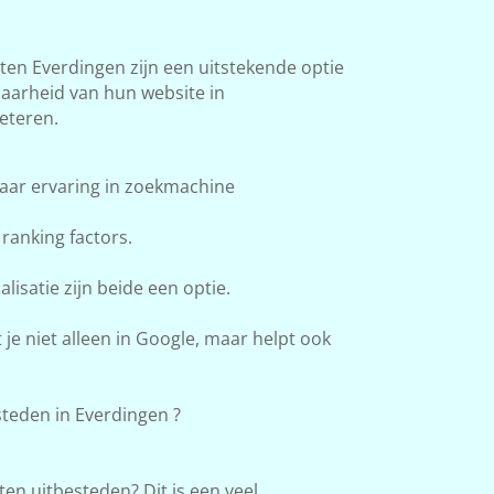
n Everdingen zijn een uitstekende optie
baarheid van hun website in
eteren.
aar ervaring in zoekmachine
ranking factors.
lisatie zijn beide een optie.
e niet alleen in Google, maar helpt ook
teden in Everdingen ?
en uitbesteden? Dit is een veel