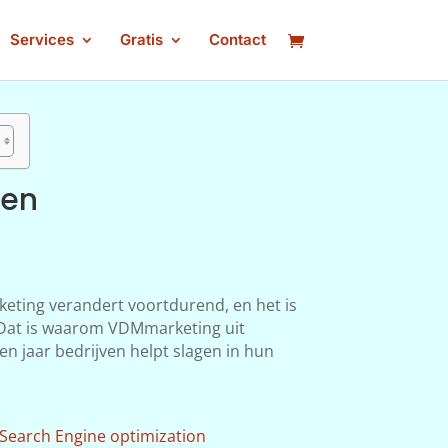
Services
Gratis
Contact
gen
keting verandert voortdurend, en het is
n. Dat is waarom VDMmarketing uit
en jaar bedrijven helpt slagen in hun
Search Engine optimization