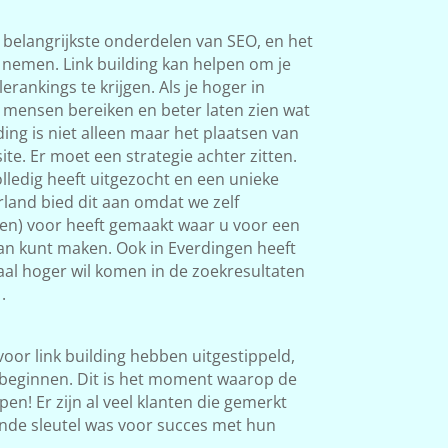
 belangrijkste onderdelen van SEO, en het
s nemen. Link building kan helpen om je
rankings te krijgen. Als je hoger in
 mensen bereiken en beter laten zien wat
ding is niet alleen maar het plaatsen van
ite. Er moet een strategie achter zitten.
ledig heeft uitgezocht en een unieke
land bied dit aan omdat we zelf
ken) voor heeft gemaakt waar u voor een
van kunt maken. Ook in Everdingen heeft
okaal hoger wil komen in de zoekresultaten
.
 voor link building hebben uitgestippeld,
beginnen. Dit is het moment waarop de
en! Er zijn al veel klanten die gemerkt
nde sleutel was voor succes met hun