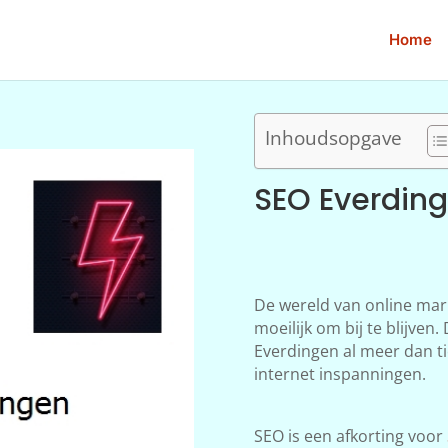
Home
Inhoudsopgave
SEO Everdin
De wereld van online mar
moeilijk om bij te blijve
Everdingen al meer dan ti
internet inspanningen.
SEO is een afkorting voor