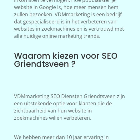
inkomsten te verhogen. Hoe populairder je
website in Google is, hoe meer mensen hem
zullen bezoeken. VDMmarketing is een bedrijf
dat gespecialiseerd is in het verbeteren van
websites in zoekmachines en is vertrouwd met
alle huidige online marketing trends.
Waarom kiezen voor SEO
Griendtsveen ?
VDMmarketing SEO Diensten Griendtsveen zijn
een uitstekende optie voor klanten die de
zichtbaarheid van hun website in
zoekmachines willen verbeteren.
We hebben meer dan 10 jaar ervaring in