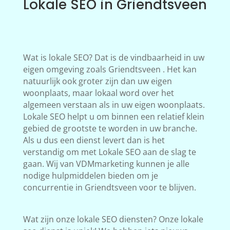
Lokale SEO in Griendtsveen
Wat is lokale SEO? Dat is de vindbaarheid in uw
eigen omgeving zoals Griendtsveen . Het kan
natuurlijk ook groter zijn dan uw eigen
woonplaats, maar lokaal word over het
algemeen verstaan als in uw eigen woonplaats.
Lokale SEO helpt u om binnen een relatief klein
gebied de grootste te worden in uw branche.
Als u dus een dienst levert dan is het
verstandig om met Lokale SEO aan de slag te
gaan. Wij van VDMmarketing kunnen je alle
nodige hulpmiddelen bieden om je
concurrentie in Griendtsveen voor te blijven.
Wat zijn onze lokale SEO diensten? Onze lokale