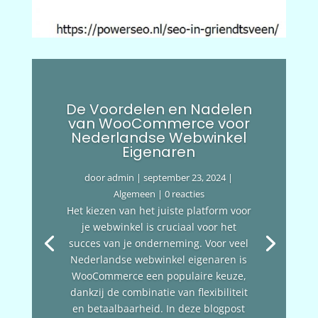
De Voordelen en Nadelen
van WooCommerce voor
Nederlandse Webwinkel
Eigenaren
door
admin
|
september 23, 2024
|
Algemeen
| 0 reacties
Het kiezen van het juiste platform voor
je webwinkel is cruciaal voor het
succes van je onderneming. Voor veel
Nederlandse webwinkel eigenaren is
WooCommerce een populaire keuze,
dankzij de combinatie van flexibiliteit
en betaalbaarheid. In deze blogpost