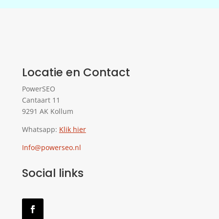
Locatie en Contact
PowerSEO
Cantaart 11
9291 AK Kollum
Whatsapp:
Klik hier
Info@powerseo.nl
Social links