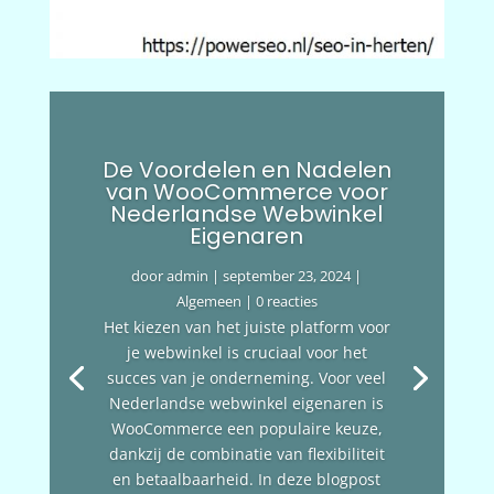
De Voordelen en Nadelen
van WooCommerce voor
Nederlandse Webwinkel
Eigenaren
door
admin
|
september 23, 2024
|
Algemeen
| 0 reacties
Het kiezen van het juiste platform voor
je webwinkel is cruciaal voor het
succes van je onderneming. Voor veel
Nederlandse webwinkel eigenaren is
WooCommerce een populaire keuze,
dankzij de combinatie van flexibiliteit
en betaalbaarheid. In deze blogpost