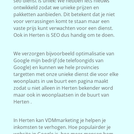
seo dienst is uniek! We hebben iets nieuws
ontwikkeld zodat we unieke prijzen en
pakketten aanbieden. Dit betekent dat je niet
voor verrassingen komt te staan maar een
vaste prijs kunt verwachten voor een dienst.
Ook in Herten is SEO dus handig om te doen.
We verzorgen bijvoorbeeld optimalisatie van
Google mijn bedrijf (de telefoongids van
Google) en kunnen we hele provincies
targetten met onze unieke dienst die voor elke
woonplaats in uw buurt een pagina maakt
zodat u niet alleen in Herten bekender word
maar ook in woonplaatsen in de buurt van
Herten .
In Herten kan VDMmarketing je helpen je
inkomsten te verhogen. Hoe populairder je