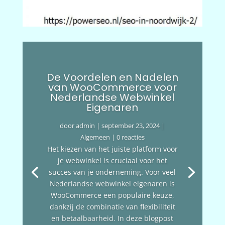
De Voordelen en Nadelen
van WooCommerce voor
Nederlandse Webwinkel
Eigenaren
door
admin
|
september 23, 2024
|
Algemeen
| 0 reacties
Het kiezen van het juiste platform voor
je webwinkel is cruciaal voor het
succes van je onderneming. Voor veel
Nederlandse webwinkel eigenaren is
WooCommerce een populaire keuze,
dankzij de combinatie van flexibiliteit
en betaalbaarheid. In deze blogpost