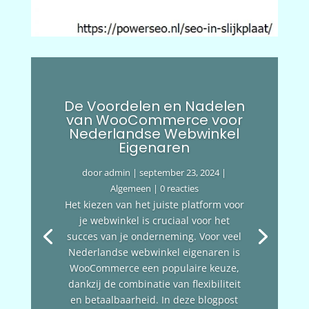
De Voordelen en Nadelen
van WooCommerce voor
Nederlandse Webwinkel
Eigenaren
door
admin
|
september 23, 2024
|
Algemeen
| 0 reacties
Het kiezen van het juiste platform voor
je webwinkel is cruciaal voor het
succes van je onderneming. Voor veel
Nederlandse webwinkel eigenaren is
WooCommerce een populaire keuze,
dankzij de combinatie van flexibiliteit
en betaalbaarheid. In deze blogpost