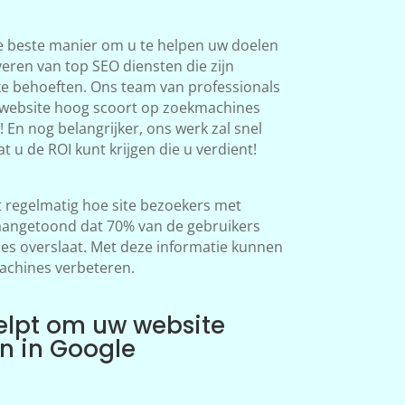
e beste manier om u te helpen uw doelen
veren van top SEO diensten die zijn
ke behoeften. Ons team van professionals
 website hoog scoort op zoekmachines
 En nog belangrijker, ons werk zal snel
at u de ROI kunt krijgen die u verdient!
regelmatig hoe site bezoekers met
aangetoond dat 70% van de gebruikers
s overslaat. Met deze informatie kunnen
achines verbeteren.
elpt om uw website
en in Google