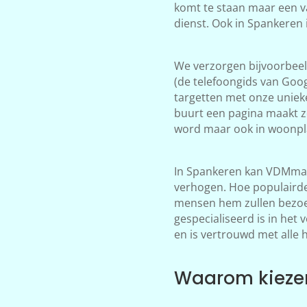
komt te staan maar een v
dienst. Ook in Spankeren
We verzorgen bijvoorbeeld
(de telefoongids van Goog
targetten met onze unieke
buurt een pagina maakt z
word maar ook in woonpla
In Spankeren kan VDMmark
verhogen. Hoe populairder
mensen hem zullen bezoek
gespecialiseerd is in het
en is vertrouwd met alle 
Waarom kiezen