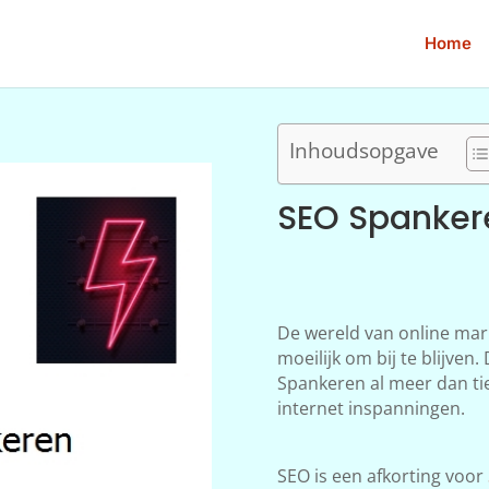
Home
Inhoudsopgave
SEO Spanker
De wereld van online mar
moeilijk om bij te blijve
Spankeren al meer dan tie
internet inspanningen.
SEO is een afkorting voor