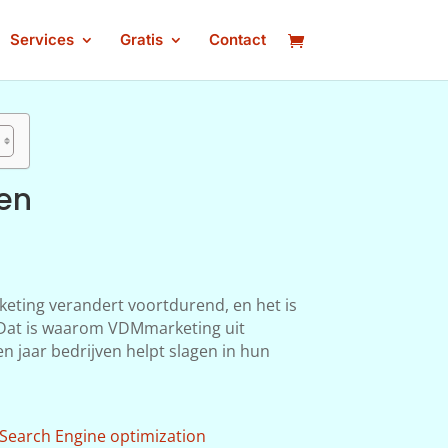
Services
Gratis
Contact
en
keting verandert voortdurend, en het is
n. Dat is waarom VDMmarketing uit
n jaar bedrijven helpt slagen in hun
Search Engine optimization