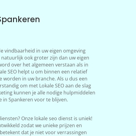
 Spankeren
 de vindbaarheid in uw eigen omgeving
 natuurlijk ook groter zijn dan uw eigen
word over het algemeen verstaan als in
le SEO helpt u om binnen een relatief
te worden in uw branche. Als u dus een
verstandig om met Lokale SEO aan de slag
eting kunnen je alle nodige hulpmiddelen
 in Spankeren voor te blijven.
iensten? Onze lokale seo dienst is uniek!
twikkeld zodat we unieke prijzen en
betekent dat je niet voor verrassingen