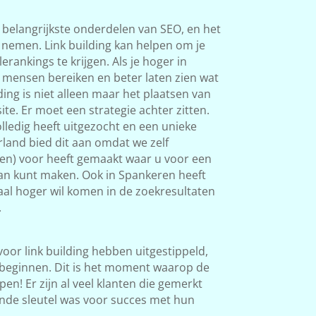
 belangrijkste onderdelen van SEO, en het
s nemen. Link building kan helpen om je
rankings te krijgen. Als je hoger in
 mensen bereiken en beter laten zien wat
ding is niet alleen maar het plaatsen van
ite. Er moet een strategie achter zitten.
ledig heeft uitgezocht en een unieke
land bied dit aan omdat we zelf
ken) voor heeft gemaakt waar u voor een
van kunt maken. Ook in Spankeren heeft
okaal hoger wil komen in de zoekresultaten
.
 voor link building hebben uitgestippeld,
beginnen. Dit is het moment waarop de
en! Er zijn al veel klanten die gemerkt
nde sleutel was voor succes met hun