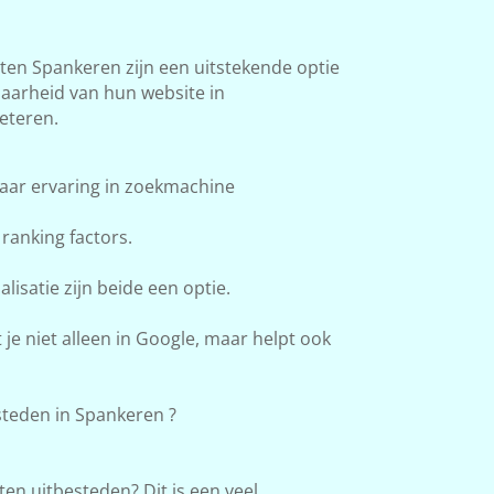
n Spankeren zijn een uitstekende optie
baarheid van hun website in
eteren.
aar ervaring in zoekmachine
ranking factors.
lisatie zijn beide een optie.
e niet alleen in Google, maar helpt ook
teden in Spankeren ?
en uitbesteden? Dit is een veel