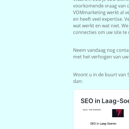
voorkomende vraag van on
VDMmarketing werkt al ve
en heeft veel expertise. 
wat werkt en wat niet. W
connecties om uw site te 
Neem vandaag nog contact
met het verhogen van uw
Woont u in de buurt van S
dan: