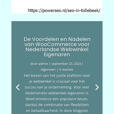
De Voordelen en Nadelen
van WooCommerce voor
Nederlandse Webwinkel
Eigenaren
door
admin
|
september 23, 2024
|
Algemeen
| 0 reacties
Het kiezen van het juiste platform voor
je webwinkel is cruciaal voor het
succes van je onderneming. Voor veel
Nederlandse webwinkel eigenaren is
WooCommerce een populaire keuze,
dankzij de combinatie van flexibiliteit
en betaalbaarheid. In deze blogpost