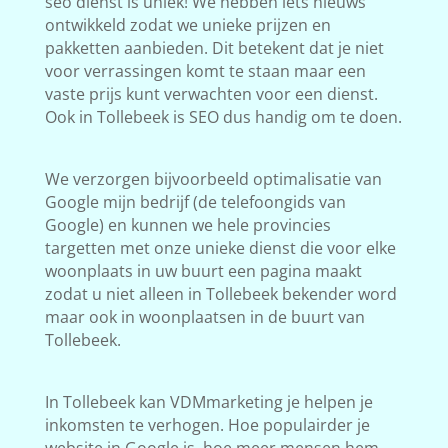
seo dienst is uniek! We hebben iets nieuws
ontwikkeld zodat we unieke prijzen en
pakketten aanbieden. Dit betekent dat je niet
voor verrassingen komt te staan maar een
vaste prijs kunt verwachten voor een dienst.
Ook in Tollebeek is SEO dus handig om te doen.
We verzorgen bijvoorbeeld optimalisatie van
Google mijn bedrijf (de telefoongids van
Google) en kunnen we hele provincies
targetten met onze unieke dienst die voor elke
woonplaats in uw buurt een pagina maakt
zodat u niet alleen in Tollebeek bekender word
maar ook in woonplaatsen in de buurt van
Tollebeek.
In Tollebeek kan VDMmarketing je helpen je
inkomsten te verhogen. Hoe populairder je