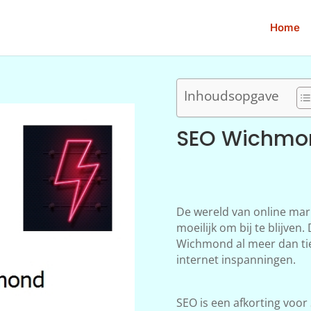
Home
Inhoudsopgave
SEO Wichmo
De wereld van online mar
moeilijk om bij te blijve
Wichmond al meer dan tien
internet inspanningen.
SEO is een afkorting voor