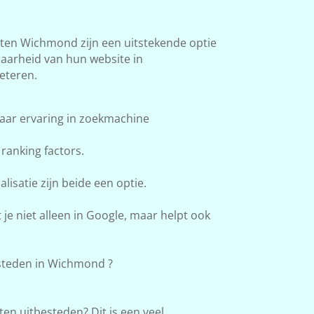
en Wichmond zijn een uitstekende optie
baarheid van hun website in
eteren.
aar ervaring in zoekmachine
ranking factors.
lisatie zijn beide een optie.
e niet alleen in Google, maar helpt ook
teden in Wichmond ?
en uitbesteden? Dit is een veel