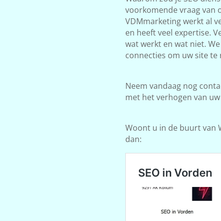
voorkomende vraag van on
VDMmarketing werkt al ve
en heeft veel expertise. 
wat werkt en wat niet. W
connecties om uw site te 
Neem vandaag nog contact
met het verhogen van uw
Woont u in de buurt van W
dan: