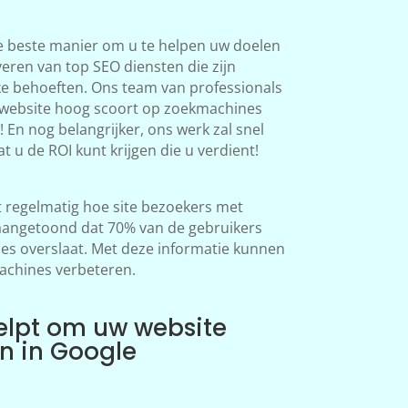
e beste manier om u te helpen uw doelen
veren van top SEO diensten die zijn
ke behoeften. Ons team van professionals
 website hoog scoort op zoekmachines
 En nog belangrijker, ons werk zal snel
at u de ROI kunt krijgen die u verdient!
regelmatig hoe site bezoekers met
aangetoond dat 70% van de gebruikers
s overslaat. Met deze informatie kunnen
achines verbeteren.
elpt om uw website
en in Google