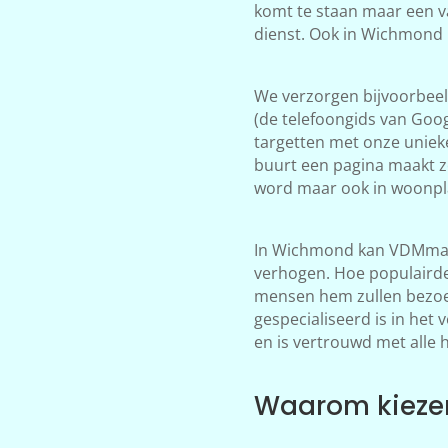
komt te staan maar een v
dienst. Ook in Wichmond 
We verzorgen bijvoorbeeld
(de telefoongids van Goog
targetten met onze unieke
buurt een pagina maakt z
word maar ook in woonpl
In Wichmond kan VDMmark
verhogen. Hoe populairder
mensen hem zullen bezoek
gespecialiseerd is in het
en is vertrouwd met alle 
Waarom kieze