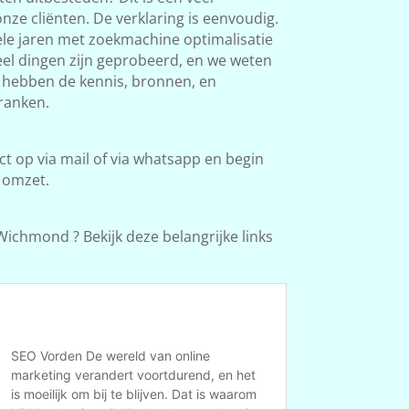
ze cliënten. De verklaring is eenvoudig.
le jaren met zoekmachine optimalisatie
Veel dingen zijn geprobeerd, en we weten
e hebben de kennis, bronnen, en
ranken.
 op via mail of via whatsapp en begin
 omzet.
ichmond ? Bekijk deze belangrijke links