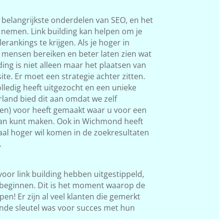
 belangrijkste onderdelen van SEO, en het
s nemen. Link building kan helpen om je
rankings te krijgen. Als je hoger in
 mensen bereiken en beter laten zien wat
ding is niet alleen maar het plaatsen van
ite. Er moet een strategie achter zitten.
ledig heeft uitgezocht en een unieke
land bied dit aan omdat we zelf
ken) voor heeft gemaakt waar u voor een
 van kunt maken. Ook in Wichmond heeft
okaal hoger wil komen in de zoekresultaten
.
 voor link building hebben uitgestippeld,
beginnen. Dit is het moment waarop de
en! Er zijn al veel klanten die gemerkt
nde sleutel was voor succes met hun